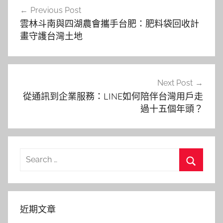
Previous Post
章
雲林斗南與四湖農會攜手台肥：肥料袋回收計
導
畫守護台灣土地
覽
Next Post
從通訊到企業服務：LINE如何陪伴台灣用戶走
過十五個年頭？
Search
for:
Search
近期文章