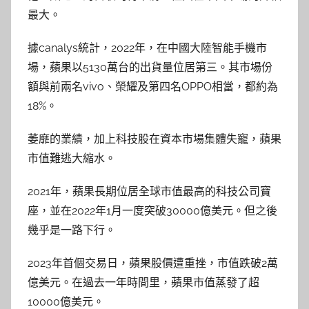
最大。
據canalys統計，2022年，在中國大陸智能手機市
場，蘋果以5130萬台的出貨量位居第三。其市場份
額與前兩名vivo、榮耀及第四名OPPO相當，都約為
18%。
萎靡的業績，加上科技股在資本市場集體失寵，蘋果
市值難逃大縮水。
2021年，蘋果長期位居全球市值最高的科技公司寶
座，並在2022年1月一度突破30000億美元。但之後
幾乎是一路下行。
2023年首個交易日，蘋果股價遭重挫，市值跌破2萬
億美元。在過去一年時間里，蘋果市值蒸發了超
10000億美元。