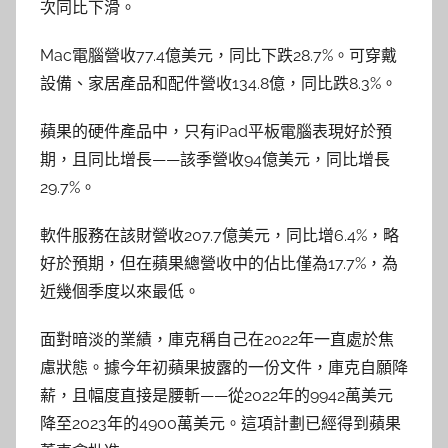
次同比下滑。
Mac電腦營收77.4億美元，同比下跌28.7%。可穿戴
設備、家居產品和配件營收134.8億，同比跌8.3%。
蘋果的硬件產品中，只有iPad平板電腦表現好於預
期，且同比增長——該季營收94億美元，同比增長
29.7%。
軟件服務在該財營收207.7億美元，同比增6.4%，略
好於預期，但在蘋果總營收中的佔比僅為17.7%，為
近幾個季度以來最低。
面對暗淡的業績，庫克稱自己在2022年一直處於焦
慮狀態。據今年初蘋果披露的一份文件，庫克自願降
薪，且幅度直接是腰斬——從2022年的9942萬美元
降至2023年的4900萬美元。這項計劃已經得到蘋果