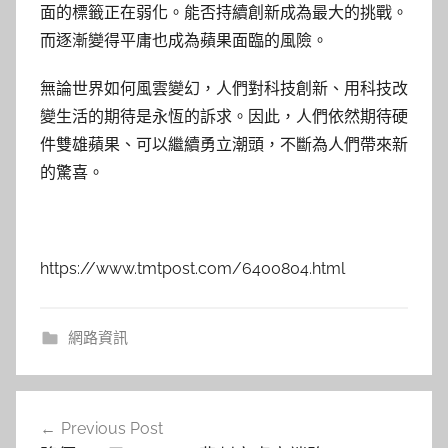
面的標籤正在弱化。能否持續創新成為最大的挑戰。
而逐漸變得平庸也成為蘋果面臨的風險。
無論世界如何風雲變幻，人們對科技創新、用科技改
變生活的期待是永恆的訴求。因此，人們依然期待硬
件雙雄蘋果、可以繼續勇立潮頭，不斷為人們帶來新
的驚喜。
https://www.tmtpost.com/6400804.html
網路資訊
文
Previous Post
章