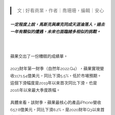
文 | 好看商業，作者｜喬珊珊，編輯｜安心
一定程度上說，馬斯克與庫克同成天涯淪落人，過去
一年有類似的遭遇，未來也面臨諸多相似的挑戰。
蘋果交出了一份糟糕的成績單。
2023財年第一財季（自然年2022.Q4），蘋果實現營
收1171.54億美元，同比下滑5.5%，低於市場預期。
這個下滑幅度是2019年以來首次同比下滑，也是
2016年以來最大季度跌幅。
具體來看，該財季，蘋果最核心的產品iPhone營收
657.8億美元，同比下滑8.2%，是2020財年Q3以來首