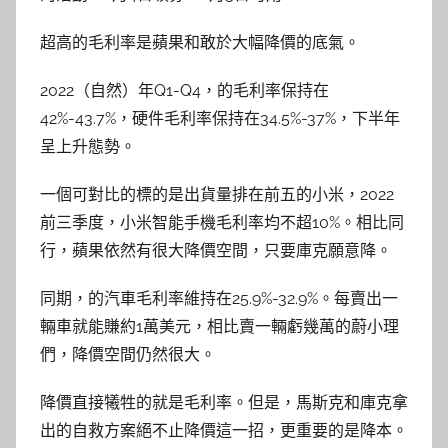
超高的毛利率是蘋果和敢於大幅降價的底氣。
2022（自然）年Q1-Q4，的毛利率保持在
42%-43.7%，硬件毛利率保持在34.5%-37%，下半年
呈上升態勢。
一個可對比的標的是出貨量排在前五的小米，2022
前三季度，小米智能手機毛利率均不超10%。相比同
行，蘋果依然有很大降價空間，只要庫克願意降。
同期，的汽車毛利率維持在25.9%-32.9%。每賣出一
輛車就能賺約1萬美元，相比賣一輛虧幾萬的蔚小理
們，降價空間仍然很大。
降價直接犧牲的就是毛利率。但是，馬斯克和庫克拿
出的自救方案絕不止降價這一招，更重要的是降本。