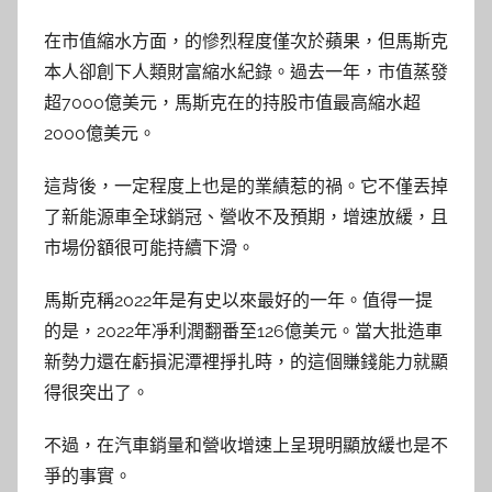
在市值縮水方面，的慘烈程度僅次於蘋果，但馬斯克
本人卻創下人類財富縮水紀錄。過去一年，市值蒸發
超7000億美元，馬斯克在的持股市值最高縮水超
2000億美元。
這背後，一定程度上也是的業績惹的禍。它不僅丟掉
了新能源車全球銷冠、營收不及預期，增速放緩，且
市場份額很可能持續下滑。
馬斯克稱2022年是有史以來最好的一年。值得一提
的是，2022年凈利潤翻番至126億美元。當大批造車
新勢力還在虧損泥潭裡掙扎時，的這個賺錢能力就顯
得很突出了。
不過，在汽車銷量和營收增速上呈現明顯放緩也是不
爭的事實。