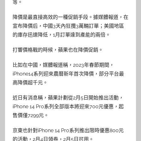
等。
降價是最直接高效的一種促銷手段。據媒體報道，在
宣布降價后，中國3天內狂攬3萬輛訂單；美國地區
的庫存迅速降低，1月訂單達到產能的兩倍。
打響價格戰的時候，蘋果也在降價促銷。
比如在中國，媒體報道稱，2023年春節期間，
iPhone14系列迎來農曆新年首次降價，部分平台最
高降價超千元。
近日有消息稱，蘋果計劃從2月5日開始推出活動，
iPhone 14 Pro系列全部版本將迎來700元優惠，起
售價僅7299元。
京東也針對iPhone 14 Pro系列推出限時優惠800元
的活動，2月4日領券，2月5日可用。