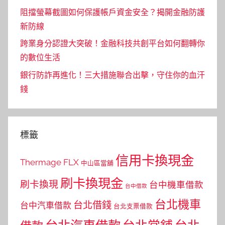
阻擋螢幕截圖如何保護帳戶資金安全？揭開金融防護
新防線
跨業身分認證大突破！金融科技共創平台如何翻轉你
的數位生活
銀行防詐再進化！三大措施聯合出擊，守住你的血汗
錢
標籤
信用卡換現金
Thermage FLX
中山區當舖
刷卡換現金
刷卡換現
台中機車借款
台中借款
台北機車
台北借錢
台中汽車借款
台北支票借款