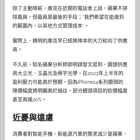
除了主動降薪，庫克在近期的電話會上說，蘋果不排
除裁員，但裁員是最後的手段；“我們希望在能做到
的範圍內，以其他方式管理成本”。
實際上，精明的庫克早已經將降本的大刀砍向了供應
商。
不久前，知名蘋果分析師郭明錤發文提到，鏡頭供應
商大立光、玉晶光及舜宇光學，在2023年上半年的
盈利壓力可能高於預期，因為iPhone14系列鏡頭的
降價幅度將明顯高於過往，部分鏡頭項目的砍價幅度
甚至高達20%。
近憂與遠慮
消費者對智能手機、新能源汽車的需求減少是蘋果、