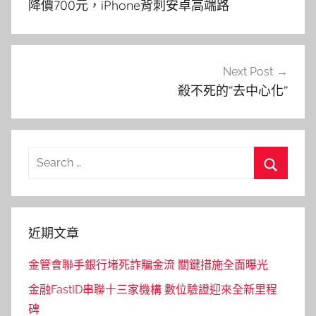
降價700元，iPhone背刺安卓高端路
導
覽
Next Post
殺不死的“去中心化”
Search
for:
Search
近期文章
金管會聯手銀行堵死詐騙金流 關鍵措施全面曝光
金融FastID串聯十三家機構 數位驗證迎來全新里程
碑