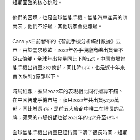
短期面臨的核心挑戰。
他們的困境，也是全球智能手機、智能汽車產業的晴
雨表；他們不好過，其他玩家會更難過。
Canalys日前發布的《智能手機分析統計數據》显
示，由於需求疲軟，2022年各手機廠商總出貨量不
足12億部，全球年出貨量同比下降12%。中國市場智
能手機出貨量2.87億部，同比降14%，也是近十年來
首次跌到3億部以下。
時局維艱，蘋果2022年的表現相比同行還算不錯。
在中國智能手機市場，蘋果2022年共出貨5130萬
部，同比增長4%，是前五大廠商中唯二在增長的品
牌；蘋果的市場份額也從2021年的15%升至18%。
全球智能手機出貨量已經持續下滑了很長時間，短期