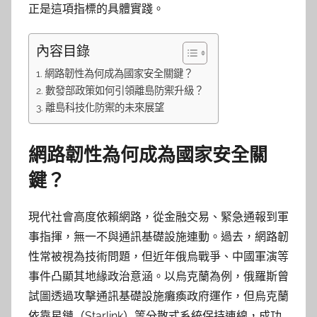
正是這項指標的具體實踐。
內容目錄
網路韌性為何成為國家安全關鍵？
數發部政策如何引領離島防禦升級？
離島科技化防禦的未來展望
網路韌性為何成為國家安全關
鍵？
現代社會高度依賴網路，從金融交易、緊急通報到軍
事指揮，無一不與通訊基礎設施連動。過去，網路韌
性常被視為技術問題，但近年俄烏戰爭、中國軍演等
事件凸顯其地緣政治意涵。以烏克蘭為例，俄羅斯曾
試圖透過攻擊通訊基礎設施癱瘓政府運作，但烏克蘭
依靠星鏈（Starlink）等分散式系統保持連線，成功