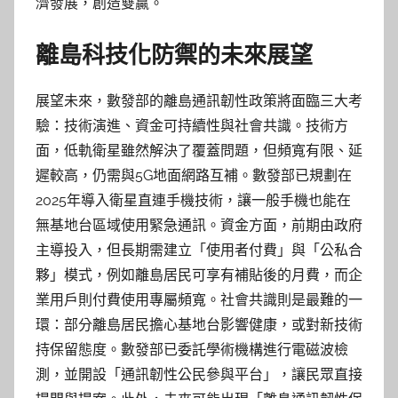
濟發展，創造雙贏。
離島科技化防禦的未來展望
展望未來，數發部的離島通訊韌性政策將面臨三大考
驗：技術演進、資金可持續性與社會共識。技術方
面，低軌衛星雖然解決了覆蓋問題，但頻寬有限、延
遲較高，仍需與5G地面網路互補。數發部已規劃在
2025年導入衛星直連手機技術，讓一般手機也能在
無基地台區域使用緊急通訊。資金方面，前期由政府
主導投入，但長期需建立「使用者付費」與「公私合
夥」模式，例如離島居民可享有補貼後的月費，而企
業用戶則付費使用專屬頻寬。社會共識則是最難的一
環：部分離島居民擔心基地台影響健康，或對新技術
持保留態度。數發部已委託學術機構進行電磁波檢
測，並開設「通訊韌性公民參與平台」，讓民眾直接