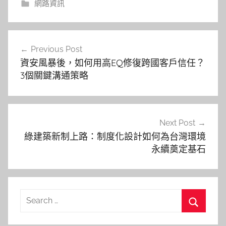
網路資訊
文
Previous Post
章
資安風暴後，如何用高EQ修復跨國客戶信任？
導
3個關鍵溝通策略
覽
Next Post
綠建築新制上路：制度化設計如何為台灣環境
永續奠定基石
Search
for:
Search