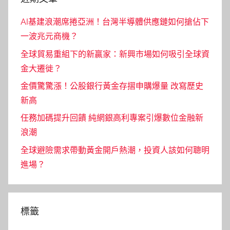
AI基建浪潮席捲亞洲！台灣半導體供應鏈如何搶佔下
一波兆元商機？
全球貿易重組下的新贏家：新興市場如何吸引全球資
金大遷徙？
金價驚驚漲！公股銀行黃金存摺申購爆量 改寫歷史
新高
任務加碼提升回饋 純網銀高利專案引爆數位金融新
浪潮
全球避險需求帶動黃金開戶熱潮，投資人該如何聰明
進場？
標籤