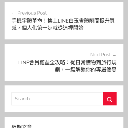
文
Previous Post
章
手機字體革命！換上LINE白玉書體瞬間提升質
導
感，個人化第一步就從這裡開始
覽
Next Post
LINE會員權益全攻略：從日常購物到旅行規
劃，一鍵解鎖你的專屬優惠
Search
for:
Search
近期文章