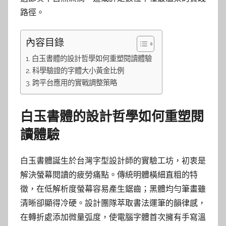
路徑。
內容目錄
白玉書體的設計哲學如何重塑閱讀體驗
科學驗證的字體大小黃金比例
跨平台應用的實戰調整策略
白玉書體的設計哲學如何重塑閱
讀體驗
白玉書體誕生於台灣字型設計師的實驗工坊，初衷是
解決螢幕閱讀的疲勞痛點。傳統明體橫細直粗的特
徵，在低解析度螢幕容易產生鋸齒；黑體均勻筆畫雖
清晰卻顯得冷硬。設計團隊萃取書法運筆的韻律感，
在轉折處添加微量弧度，使電腦字體首次擁有手寫溫