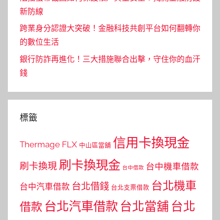
新防線
跨業身分認證大突破！金融科技共創平台如何翻轉你
的數位生活
銀行防詐再進化！三大措施聯合出擊，守住你的血汗
錢
標籤
信用卡換現金
Thermage FLX
中山區當舖
刷卡換現金
刷卡換現
台中機車借款
台中借款
台北機車
台北借錢
台中汽車借款
台北支票借款
台北汽車借款
台北當舖
台北
借款