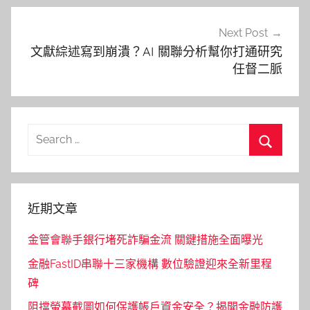
Next Post
文獻綜述寫到崩潰？AI 關聯分析幫你打通研究
任督二脈
Search
for:
Search
近期文章
金管會聯手銀行堵死詐騙金流 關鍵措施全面曝光
金融FastID串聯十三家機構 數位驗證迎來全新里程
碑
阻擋螢幕截圖如何保護帳戶資金安全？揭開金融防護