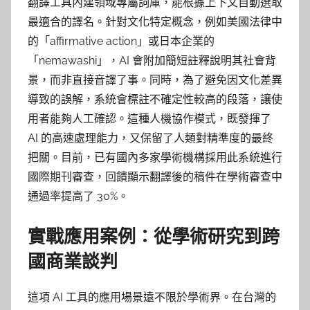
翻譯工具內建領域專屬詞庫，能根據上下文自動選取
最適合的譯名。針對文化特定概念，例如美國法律中
的「affirmative action」或日本企業的
「nemawashi」，AI 會附加簡短註釋說明其社會背
景，而非直接音譯了事。同時，為了避免因文化差異
導致的誤解，系統會標註不確定性較高的段落，讓使
用者能夠人工確認。這種人機協作模式，既發揮了
AI 的高速處理能力，又保留了人類對精準度的最終
把關。目前，已有國內多家學術機構採用此系統進行
國際期刊審查，回饋顯示翻譯後的稿件在學術審查中
通過率提高了 30%。
實戰應用案例：從學術研究到跨
國商業談判
這項 AI 工具的應用場景遠不限於學術界。在台灣的