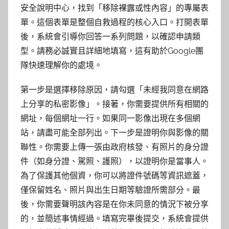
安全說明中心，找到「移除裸露或性內容」的專屬表
單。這個表單是整個自救過程的核心入口。打開表單
後，系統會引導你回答一系列問題，以確認申請類
型。請務必誠實且詳細地填寫，這有助於Google團
隊快速理解你的處境。
第一步是選擇移除原因，請勾選「未經我同意在網路
上分享的私密影像」。接著，你需要提供所有相關的
網址，每個網址一行。如果同一影像出現在多個網
站，請盡可能全部列出。下一步是證明你與影像的關
聯性。你需要上傳一張由政府核發、有照片的身分證
件（如身分證、駕照、護照），以證明你是當事人。
為了保護其他個資，你可以將證件號碼等資訊遮蓋，
僅保留姓名、照片與出生日期等驗證所需部分。最
後，你需要聲明該內容是在你未同意的情況下被分享
的，並簡述事情經過。填寫完畢後提交，系統會提供