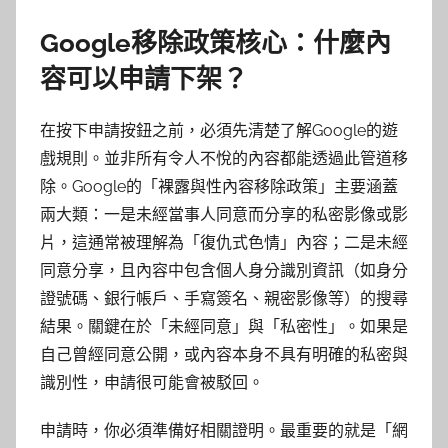
Google移除政策核心：什麼內
容可以申請下架？
在按下申請按鈕之前，必須先清楚了解Google的遊
戲規則。並非所有令人不悅的內容都能透過此管道移
除。Google的「裸露與性內容移除政策」主要涵蓋
兩大類：一是未經當事人同意而分享的私密影像或影
片，這通常被理解為「復仇式色情」內容；二是未經
同意分享，且內容中包含個人身分識別資訊（如身分
證號碼、銀行帳戶、手寫簽名、親密影像等）的搜尋
結果。關鍵在於「未經同意」與「私密性」。如果是
自己曾經同意公開，或內容本身不具有明確的私密與
識別性，申請很可能會被駁回。
申請時，你必須準備好相關證明。最重要的就是「網