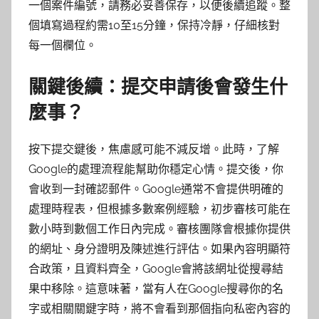
一個案件編號，請務必妥善保存，以便後續追蹤。整
個填寫過程約需10至15分鐘，保持冷靜，仔細核對
每一個欄位。
關鍵後續：提交申請後會發生什
麼事？
按下提交鍵後，焦慮感可能不減反增。此時，了解
Google的處理流程能幫助你穩定心情。提交後，你
會收到一封確認郵件。Google通常不會提供明確的
處理時程表，但根據多數案例經驗，初步審核可能在
數小時到數個工作日內完成。審核團隊會根據你提供
的網址、身分證明及陳述進行評估。如果內容明顯符
合政策，且資料齊全，Google會將該網址從搜尋結
果中移除。這意味著，當有人在Google搜尋你的名
字或相關關鍵字時，將不會看到那個指向私密內容的