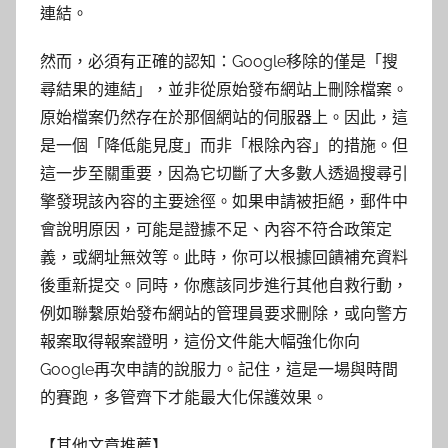
連結。
然而，必須有正確的認知：Google移除的僅是「搜
尋結果的連結」，並非從原始發布網站上刪除檔案。
原始檔案仍然存在於那個網站的伺服器上。因此，這
是一個「降低能見度」而非「根除內容」的措施。但
這一步至關重要，因為它切斷了大多數人透過搜尋引
擎發現該內容的主要途徑。如果申請被拒絕，郵件中
會說明原因，可能是證據不足、內容不符合政策定
義，或網址無效等。此時，你可以根據回饋補充資料
後重新提交。同時，你應該同步進行其他自救行動，
例如聯繫原始發布網站的管理員要求刪除，或向警方
報案取得報案證明，這份文件能大幅強化你向
Google再次申請的說服力。記住，這是一場與時間
的賽跑，多管齊下才能最大化保護效果。
【其他文章推薦】