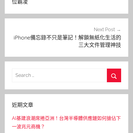
導
位霸凌
覽
Next Post
iPhone備忘錄不只是筆記！解鎖無紙化生活的
三大文件管理神技
Search
for:
Search
近期文章
AI基建浪潮席捲亞洲！台灣半導體供應鏈如何搶佔下
一波兆元商機？