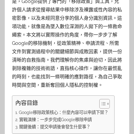
是，Google提供了專門的「移除政策」與工具，允
許個人請求從搜尋結果中移除涉及裸露或性內容的私
密影像，以及未經同意分享的個人身分識別資訊。這
項功能，就像是為墜入數位深淵的人拋下的一條救命
繩索。本文將以實際操作的角度，帶你一步步了解
Google的移除機制，從政策精神、申請流程、所需
文件到實測過程中的關鍵細節與成敗因素，提供一份
清晰的自救指南。我們理解你的焦慮與迫切，因此將
剝除複雜的技術術語，直指核心操作，讓你在最慌亂
的時刻，也能找到一條明確的應對路徑，為自己爭取
時間與空間，重新奪回個人隱私的控制權。
內容目錄
Google移除政策核心：什麼內容可以申請下架？
實戰演練：一步步完成Google移除申請
關鍵後續：提交申請後會發生什麼事？