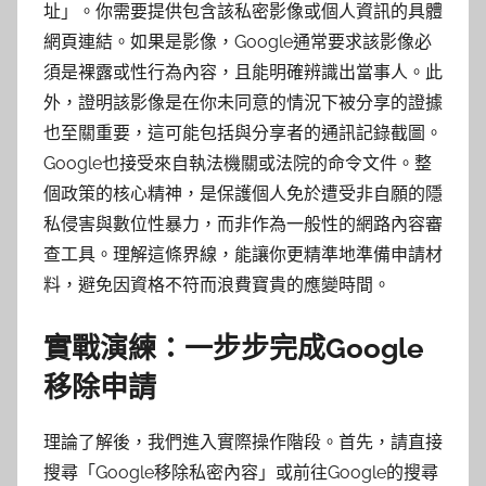
址」。你需要提供包含該私密影像或個人資訊的具體
網頁連結。如果是影像，Google通常要求該影像必
須是裸露或性行為內容，且能明確辨識出當事人。此
外，證明該影像是在你未同意的情況下被分享的證據
也至關重要，這可能包括與分享者的通訊記錄截圖。
Google也接受來自執法機關或法院的命令文件。整
個政策的核心精神，是保護個人免於遭受非自願的隱
私侵害與數位性暴力，而非作為一般性的網路內容審
查工具。理解這條界線，能讓你更精準地準備申請材
料，避免因資格不符而浪費寶貴的應變時間。
實戰演練：一步步完成Google
移除申請
理論了解後，我們進入實際操作階段。首先，請直接
搜尋「Google移除私密內容」或前往Google的搜尋