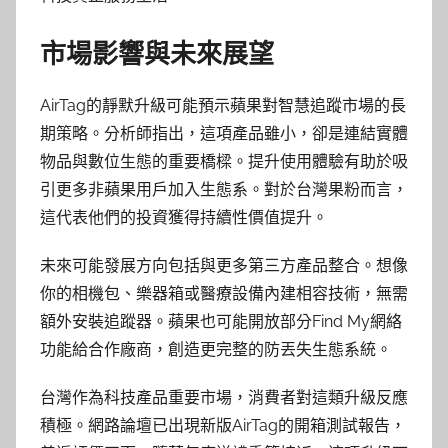
市場影響與未來展望
AirTag的靜默升級可能預示蘋果對智慧追蹤市場的長
期策略。分析師指出，這項產品雖小，卻是連結實體
物品與數位生態的重要橋樑。提升使用體驗有助於吸
引更多非蘋果用戶加入生態系。對於台灣果粉而言，
這代表他們的投資獲得持續性價值提升。
未來可能發展方向包括與更多第三方產品整合。想像
你的相機包、樂器箱或醫療設備內建相容技術，無需
額外安裝追蹤器。蘋果也可能開放部分Find My網絡
功能給合作廠商，創造更完整的防丟失生態系統。
台灣作為科技產品重要市場，消費者對這類升級反應
積極。網路論壇已出現新版AirTag的開箱測試報告，