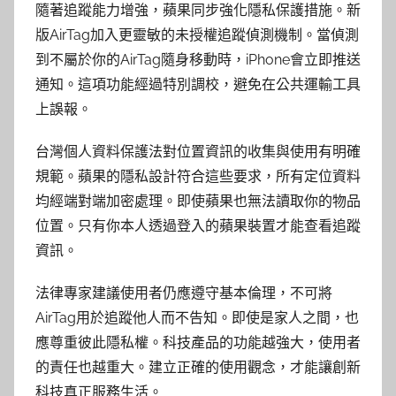
隨著追蹤能力增強，蘋果同步強化隱私保護措施。新
版AirTag加入更靈敏的未授權追蹤偵測機制。當偵測
到不屬於你的AirTag隨身移動時，iPhone會立即推送
通知。這項功能經過特別調校，避免在公共運輸工具
上誤報。
台灣個人資料保護法對位置資訊的收集與使用有明確
規範。蘋果的隱私設計符合這些要求，所有定位資料
均經端對端加密處理。即使蘋果也無法讀取你的物品
位置。只有你本人透過登入的蘋果裝置才能查看追蹤
資訊。
法律專家建議使用者仍應遵守基本倫理，不可將
AirTag用於追蹤他人而不告知。即使是家人之間，也
應尊重彼此隱私權。科技產品的功能越強大，使用者
的責任也越重大。建立正確的使用觀念，才能讓創新
科技真正服務生活。