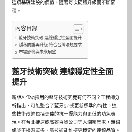
這項基礎建設的價值，隨著每次硬體升級而不斷累
積。
內容目錄
藍牙技術突破 連線穩定性全面提升
隱私防護再升級 符合台灣法規要求
市場影響與未來展望
藍牙技術突破 連線穩定性全面
提升
新版AirTag採用的藍牙技術究竟有何不同？工程師分
析指出，可能整合了藍牙5.2或更新標準的特性。這
些技術改進包括更佳的抗干擾能力與更低的功耗表
現。在台北捷運或高雄百貨公司等人潮密集處，無線
訊號干擾源眾多，新技術能維持更穩定的連線品質。