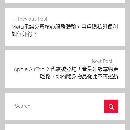
文
Previous Post
章
Meta承諾免費核心服務體驗，用戶隱私與便利
導
如何兼得？
覽
Next Post
Apple AirTag 2 代震撼登場！音量升級尋物更
輕鬆，你的隨身物品從此不再迷航
Search
for:
Search