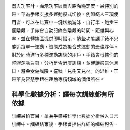
器與功率計，顯示功率區間與踏頻穩定度。最特別的
是，華為手錶支援多運動模式切換，例如鐵人三項使
用者，可以在比賽中一鍵切換游泳、自行車、跑步三
個階段，手錶會自動記錄各階段的時間、距離與心
率，並在轉換區提供即時提示。這些功能讓手錶不只
能追蹤單一運動，還能成為複合式運動的最佳夥伴。
對於同時進行多種運動訓練的用戶，手錶會根據你的
整體運動負荷，分析是否過度訓練，並建議適當休息
日，避免受傷風險。這種「見樹又見林」的思維，正
是華為智慧手錶在運動專精領域的價值所在。
科學化數據分析：讓每次訓練都有所
依據
訓練最怕盲目，華為手錶將科學化數據分析融入日常
訓練中。訓練結束後，手錶會提供詳細的總結報告，