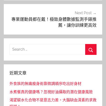
Next Post
專業運動員都在戴！極致身體數據監測手錶推
薦，讓你訓練更高效
Search
for:
Search
近期文章
外食族的無痛瘦身術靠微調順序吃出好身材
水煮餐真的健康嗎？忽視好油攝取的潛在健康風險
渴望碳水化合物不是意志力差，大腦缺血清素的求救