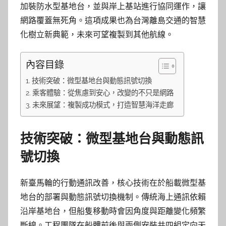
加裝防水型基地台，並與岸上基站進行協同運作，讓
網路覆蓋無死角。這項成果也為台灣離島交通的智慧
化樹立新典範，未來可望複製到其他航線。
內容目錄
技術突破：微型基地台與動態訊號切換
乘客體驗：從焦慮到安心，改變的不只是網路
未來展望：複製成功模式，打造智慧海洋走廊
技術突破：微型基地台與動態訊
號切換
新臺馬輪的行動通訊改善，核心技術在於船載微型基
地台的部署與動態訊號切換機制。傳統海上通訊依賴
沿岸基地台，但船隻移動時會因角度與距離變化頻繁
斷線。工程團隊在船體前後與兩側安裝共四組定向天