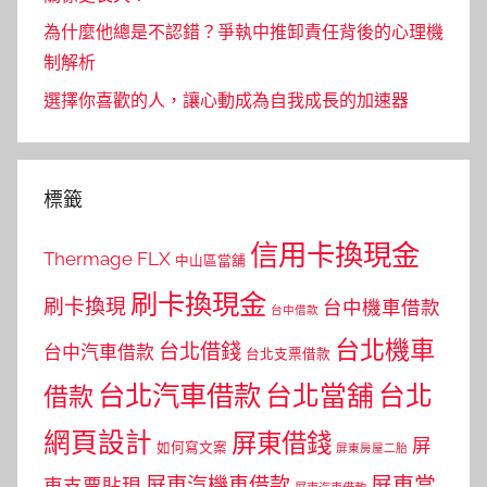
為什麼他總是不認錯？爭執中推卸責任背後的心理機
制解析
選擇你喜歡的人，讓心動成為自我成長的加速器
標籤
信用卡換現金
Thermage FLX
中山區當舖
刷卡換現金
刷卡換現
台中機車借款
台中借款
台北機車
台北借錢
台中汽車借款
台北支票借款
台北汽車借款
台北當舖
台北
借款
網頁設計
屏東借錢
屏
如何寫文案
屏東房屋二胎
屏東當
屏東汽機車借款
東支票貼現