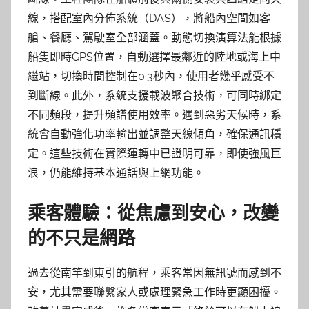
線，搭配室內分佈系統（DAS），將船內空間如客
艙、餐廳、駕駛室全部涵蓋。動態切換演算法能根據
船隻即時GPS位置，自動選擇最鄰近的陸地或海上中
繼站，切換時間控制在0.3秒內，使用者幾乎感受不
到斷線。此外，系統支援載波聚合技術，可同時綁定
不同頻段，提升頻譜使用效率。遇到惡劣天候時，系
統會自動強化功率輸出並調整天線傾角，確保通訊穩
定。這些技術在實際運轉中已證明可靠，即使強風巨
浪，仍能維持基本通話與上網功能。
乘客體驗：從焦慮到安心，改變
的不只是網路
過去從南竿到東引的航程，乘客常因無訊號而感到不
安，尤其需要聯繫家人或處理緊急工作時更顯困擾。