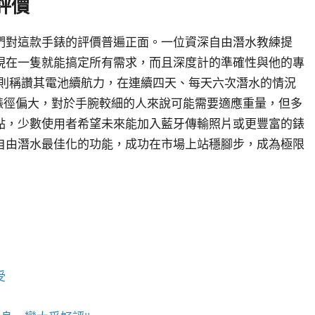
評價
們對這款手錶的評價普遍正面。一位資深自由潛水教練提
現在一隻就能搞定所有需求，而且深度計的準確性與他的專
家則稱讚其電池續航力，在連續四天、每天六次潛水的情況
錶徑偏大，對於手腕較細的人來說可能需要適應重量，但多
點，少數使用者希望未來能加入藍牙傳輸照片或更豐富的錶
自由潛水最佳化的功能，成功在市場上站穩腳步，成為極限
受