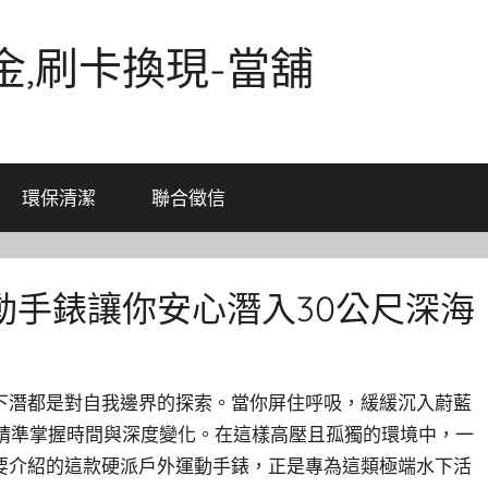
金,刷卡換現-當舖
環保清潔
聯合徵信
動手錶讓你安心潛入30公尺深海
下潛都是對自我邊界的探索。當你屏住呼吸，緩緩沉入蔚藍
要精準掌握時間與深度變化。在這樣高壓且孤獨的環境中，一
要介紹的這款硬派戶外運動手錶，正是專為這類極端水下活