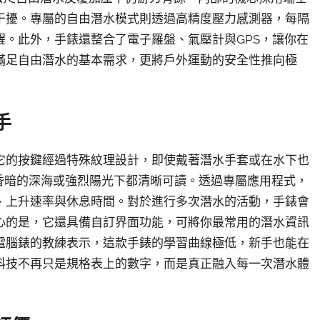
干擾。專屬的自由潛水模式則透過高精度壓力感測器，每隔
。此外，手錶還整合了電子羅盤、氣壓計與GPS，讓你在
滿足自由潛水的基本需求，更將戶外運動的安全性推向極
手
它的按鍵經過特殊紋理設計，即使戴著潛水手套或在水下也
昏暗的深海或強烈陽光下都清晰可讀。透過專屬應用程式，
、上升速率與休息時間。對於進行多次潛水的活動，手錶會
心的是，它還具備自訂界面功能，可將你最常用的潛水資訊
電腦錶的教練表示，這款手錶的學習曲線極低，新手也能在
科技不再只是規格表上的數字，而是真正融入每一次潛水體