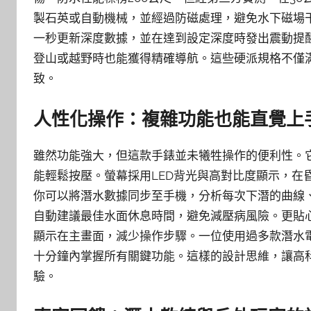
製石英或自動機械，並經過防磁處理，避免水下磁場
一秒更新深度數據，並在達到設定深度時發出震動提醒
登山或越野時也能獲得精確導航。這些硬派規格不僅
致。
人性化操作：複雜功能也能直覺上
雖然功能強大，但這款手錶並未犧牲操作的便利性。
能輕鬆按壓。螢幕採用LED背光與高對比度顯示，在
你可以將潛水數據同步至手機，分析每次下潛的曲線
自動建議最佳水面休息時間，避免減壓病風險。更貼
顯示在主畫面，減少操作步驟。一位使用過多款潛水
十分鐘內掌握所有關鍵功能。這樣的設計思維，讓高
驗。