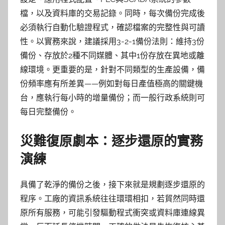
檔，以及資料庫的交易記錄。同時，每次備份完成後
必須執行自動化驗證程式，確認檔案的完整性與可讀
性。以實務來說，建議採用3-2-1備份法則：維持3份
備份、存放於2種不同媒體、其中1份存放在異地或離
線環境。更重要的是，針對不同類型的生產設備，備
份頻率應有所差異——例如對每日產值極高的關鍵機
台，應執行每小時的增量備份；而一般行政系統則可
每日完整備份。
災難復原劇本：逐步還原的實務
演練
具備了乾淨的備份之後，接下來就是規劃逐步還原的
程序。工廠的資訊系統往往環環相扣，若貿然同時還
原所有服務，可能引發驅動程式衝突或資料庫連線異