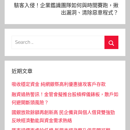
駭客入侵！企業鑑識團隊如何與時間賽跑，揪
出漏洞、清除惡意程式？
Search
for:
Search
近期文章
吸收穩定資金 純網銀祭高利優惠搶攻客戶存款
融資過熱警訊！金管會擬推台股槓桿儀錶板，散戶如
何避開斷頭風險？
國銀放款餘額再創新高 民企備貨與個人借貸雙強勁
反映經濟動能與資金需求熱絡