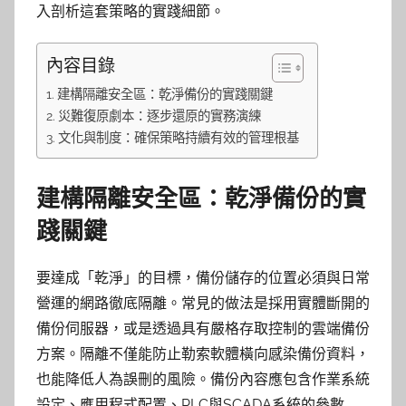
入剖析這套策略的實踐細節。
內容目錄
建構隔離安全區：乾淨備份的實踐關鍵
災難復原劇本：逐步還原的實務演練
文化與制度：確保策略持續有效的管理根基
建構隔離安全區：乾淨備份的實
踐關鍵
要達成「乾淨」的目標，備份儲存的位置必須與日常
營運的網路徹底隔離。常見的做法是採用實體斷開的
備份伺服器，或是透過具有嚴格存取控制的雲端備份
方案。隔離不僅能防止勒索軟體橫向感染備份資料，
也能降低人為誤刪的風險。備份內容應包含作業系統
設定、應用程式配置、PLC與SCADA系統的參數