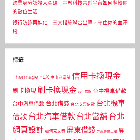
跨業身分認證大突破！金融科技共創平台如何翻轉你
的數位生活
銀行防詐再進化！三大措施聯合出擊，守住你的血汗
錢
標籤
信用卡換現金
Thermage FLX
中山區當舖
刷卡換現金
刷卡換現
台中機車借款
台中借款
台北機車
台北借錢
台中汽車借款
台北支票借款
台北汽車借款
台北當舖
台北
借款
網頁設計
屏東借錢
屏
如何寫文案
屏東房屋二胎