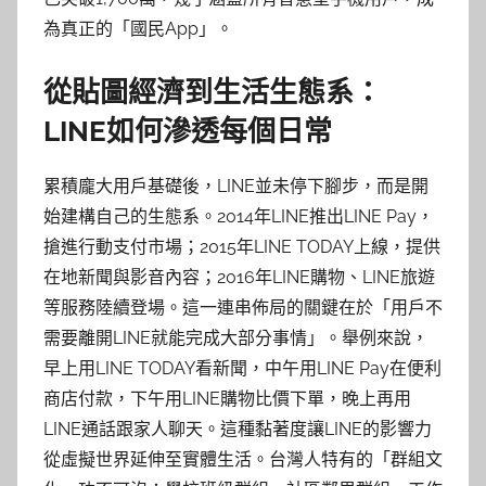
為真正的「國民App」。
從貼圖經濟到生活生態系：
LINE如何滲透每個日常
累積龐大用戶基礎後，LINE並未停下腳步，而是開
始建構自己的生態系。2014年LINE推出LINE Pay，
搶進行動支付市場；2015年LINE TODAY上線，提供
在地新聞與影音內容；2016年LINE購物、LINE旅遊
等服務陸續登場。這一連串佈局的關鍵在於「用戶不
需要離開LINE就能完成大部分事情」。舉例來說，
早上用LINE TODAY看新聞，中午用LINE Pay在便利
商店付款，下午用LINE購物比價下單，晚上再用
LINE通話跟家人聊天。這種黏著度讓LINE的影響力
從虛擬世界延伸至實體生活。台灣人特有的「群組文