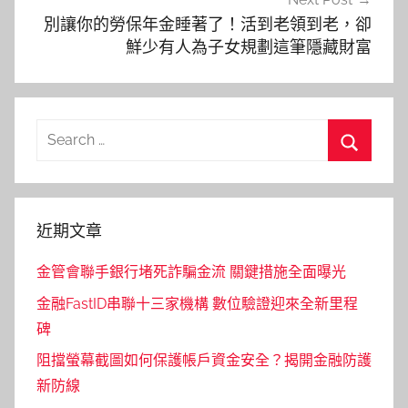
別讓你的勞保年金睡著了！活到老領到老，卻
鮮少有人為子女規劃這筆隱藏財富
Search
for:
Search
近期文章
金管會聯手銀行堵死詐騙金流 關鍵措施全面曝光
金融FastID串聯十三家機構 數位驗證迎來全新里程
碑
阻擋螢幕截圖如何保護帳戶資金安全？揭開金融防護
新防線