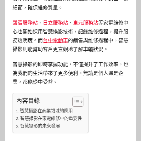
細節，確保維修質量。
聲寶服務站
、
日立服務站
、
東元服務站
等家電維修中
心也開始採用智慧攝影技術，記錄維修過程，提升服
務透明度。而
台中電動車
的銷售與維修過程中，智慧
攝影則能幫助客戶更直觀地了解車輛狀況。
智慧攝影的即時掌握功能，不僅提升了工作效率，也
為我們的生活帶來了更多便利。無論是個人還是企
業，都能從中受益。
內容目錄
智慧攝影在商業領域的應用
智慧攝影在家電維修中的重要性
智慧攝影的未來發展