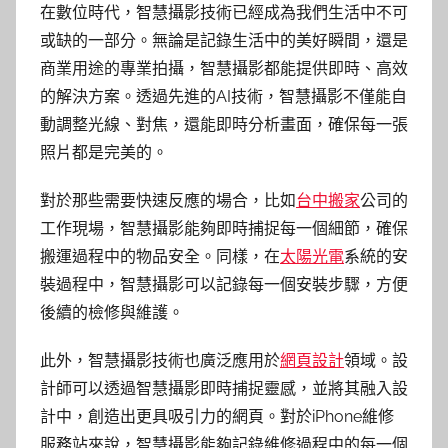
在數位時代，智慧攝影技術已經成為我們生活中不可
或缺的一部分。無論是記錄生活中的美好瞬間，還是
商業用途的專業拍攝，智慧攝影都能提供即時、高效
的解決方案。透過先進的AI技術，智慧攝影不僅能自
動調整光線、對焦，還能即時分析畫面，確保每一張
照片都是完美的。
對於那些需要快速反應的場合，比如
台中搬家
公司的
工作現場，智慧攝影能夠即時捕捉每一個細節，確保
搬運過程中的物品安全。同樣，在
太陽光電
系統的安
裝過程中，智慧攝影可以記錄每一個安裝步驟，方便
後續的檢修與維護。
此外，智慧攝影技術也廣泛應用於
網頁設計
領域。設
計師可以透過智慧攝影即時捕捉靈感，並將其融入設
計中，創造出更具吸引力的網頁。對於iPhone維修
服務站來說，智慧攝影能夠記錄維修過程中的每一個