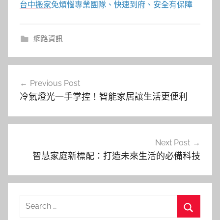
台中搬家
免煩惱專業團隊、快速到府、安全有保障
網路資訊
文
Previous Post
章
冷氣燈光一手掌控！智能家居讓生活更便利
導
覽
Next Post
智慧家庭新標配：打造未來生活的必備科技
Search
for: