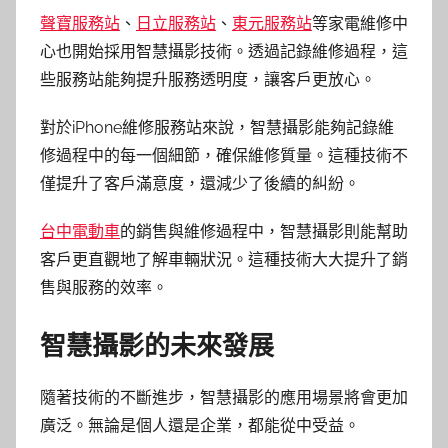
聲寶服務站
、
日立服務站
、
東元服務站
等家電維修中
心也開始採用智慧攝影技術。透過記錄維修過程，這
些服務站能夠提升服務透明度，讓客戶更放心。
對於iPhone維修服務站來說，智慧攝影能夠記錄維
修過程中的每一個細節，確保維修質量。這種技術不
僅提升了客戶滿意度，還減少了後續的糾紛。
台中電動車
的銷售與維修過程中，智慧攝影則能幫助
客戶更直觀地了解車輛狀況。這種技術大大提升了銷
售與服務的效率。
智慧攝影的未來發展
隨著技術的不斷進步，智慧攝影的應用場景將會更加
廣泛。無論是個人還是企業，都能從中受益。