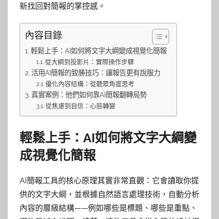
新找回對簡報的掌控感。
內容目錄
輕鬆上手：AI如何將文字大綱變成視覺化簡報
從大綱到投影片：實際操作步驟
活用AI簡報的致勝技巧：讓報告更有說服力
優化內容結構：從聽眾角度思考
真實案例：他們如何靠AI簡報翻轉局勢
從焦慮到自信：心態轉變
輕鬆上手：AI如何將文字大綱變
成視覺化簡報
AI簡報工具的核心原理其實非常直觀：它會讀取你提
供的文字大綱，並根據自然語言處理技術，自動分析
內容的層級結構——例如哪些是標題、哪些是重點、