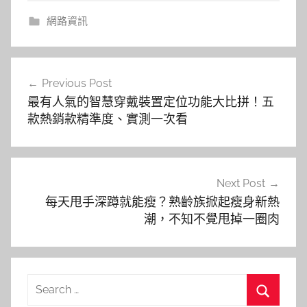
網路資訊
文
Previous Post
章
最有人氣的智慧穿戴裝置定位功能大比拼！五
導
款熱銷款精準度、實測一次看
覽
Next Post
每天甩手深蹲就能瘦？熟齡族掀起瘦身新熱
潮，不知不覺甩掉一圈肉
Search
for: