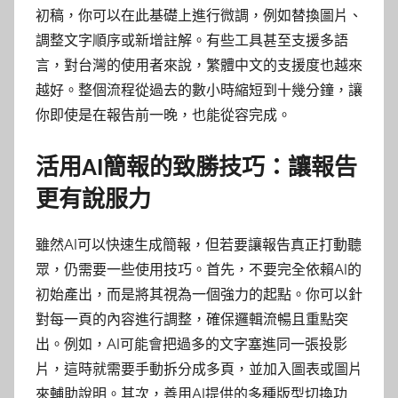
初稿，你可以在此基礎上進行微調，例如替換圖片、
調整文字順序或新增註解。有些工具甚至支援多語
言，對台灣的使用者來說，繁體中文的支援度也越來
越好。整個流程從過去的數小時縮短到十幾分鐘，讓
你即使是在報告前一晚，也能從容完成。
活用AI簡報的致勝技巧：讓報告
更有說服力
雖然AI可以快速生成簡報，但若要讓報告真正打動聽
眾，仍需要一些使用技巧。首先，不要完全依賴AI的
初始產出，而是將其視為一個強力的起點。你可以針
對每一頁的內容進行調整，確保邏輯流暢且重點突
出。例如，AI可能會把過多的文字塞進同一張投影
片，這時就需要手動拆分成多頁，並加入圖表或圖片
來輔助說明。其次，善用AI提供的多種版型切換功