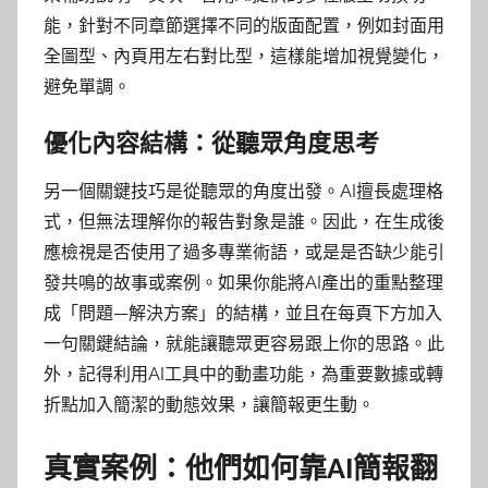
能，針對不同章節選擇不同的版面配置，例如封面用
全圖型、內頁用左右對比型，這樣能增加視覺變化，
避免單調。
優化內容結構：從聽眾角度思考
另一個關鍵技巧是從聽眾的角度出發。AI擅長處理格
式，但無法理解你的報告對象是誰。因此，在生成後
應檢視是否使用了過多專業術語，或是是否缺少能引
發共鳴的故事或案例。如果你能將AI產出的重點整理
成「問題—解決方案」的結構，並且在每頁下方加入
一句關鍵結論，就能讓聽眾更容易跟上你的思路。此
外，記得利用AI工具中的動畫功能，為重要數據或轉
折點加入簡潔的動態效果，讓簡報更生動。
真實案例：他們如何靠AI簡報翻