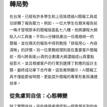
轉局勢
在台灣，已經有許多學生和上班族透過AI簡報工具成
功逆轉了報告壓力。例如，一位大學生在期末報告前
一晚才發現原本的簡報版面亂七八糟，他將課程大綱
貼入AI工具後，不到20分鐘就產出一份風格統一的
簡報，並在隔天的報告中得到教授「排版用心、內容
清晰」的評價。另一位業務經理則是在重要客戶簡報
前，用AI將長達30頁的企劃書大綱濃縮成15頁重點
投影片，並且根據客戶的行業別選擇了對應的設計主
題，最終成功拿下合作案。這些案例顯示，AI簡報工
具不僅能節省時間，更能提升簡報的專業形象與溝通
效率。
從焦慮到自信：心態轉變
除了實際效益，這些使用者還提到一個意想不到的收