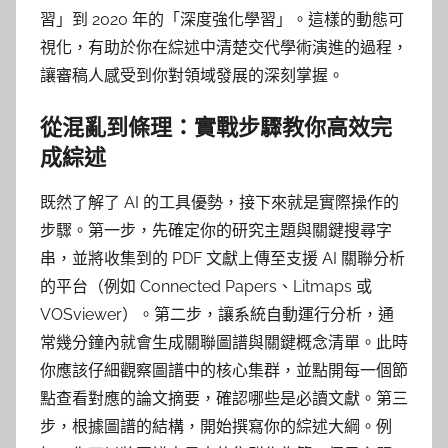
習」到 2020 年的「深度強化學習」。這樣的動態可
視化，有助於你在綜述中清楚交代學術演進的過程，
讓審稿人感受到你對領域發展的深刻掌握。
從混亂到條理：實戰步驟教你高效完
成綜述
既然了解了 AI 的工具優勢，接下來就是實際操作的
步驟。第一步，先確定你的研究主題與關鍵搜尋字
串，並將收集到的 PDF 文獻上傳至支援 AI 關聯分析
的平台（例如 Connected Papers、Litmaps 或
VOSviewer）。第二步，讓系統自動運行分析，通
常幾分鐘內就會生成關聯圖譜與關鍵概念清單。此時
你應該仔細觀察圖譜中的核心集群，並點開每一個節
點查看對應的論文摘要，確認哪些是必讀文獻。第三
步，根據圖譜的結構，開始撰寫你的綜述大綱。例