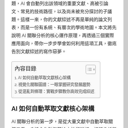
題，AI 會自動列出該領域的重要文獻、高被引論
文、常見的技術路徑，以及尚未被充分探討的子議
題。這樣一來，你的文獻綜述不再是單純的論文列
表，而是一份有系統、有層次的學術地圖。本文將先
說明 AI 關聯分析的核心運作原理，再透過三個實際
應用面向，帶你一步步學會如何利用這項工具，徹底
告別文獻綜述的寫作惡夢。
內容目錄
AI 如何自動萃取文獻核心架構
視覺化關聯圖譜：一眼掌握研究發展趨勢
從混亂到條理：實戰步驟教你高效完成綜述
AI 如何自動萃取文獻核心架構
AI 關聯分析的第一步，是從大量文獻中自動萃取關