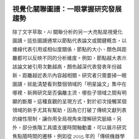
視覺化關聯圖譜：一眼掌握研究發展
趨勢
除了文字萃取，AI 關聯分析的另一大亮點是視覺化
圖譜。這些圖譜通常以節點代表論文或關鍵概念，以
連線代表引用或相似度關係，節點的大小、顏色與距
離都可以反映不同的分析維度。例如，節點越大表示
該論文被引用次數越高，顏色越深代表發表年份越
新，距離越近表示內容越相關。研究者只需要掃一眼
圖譜，就能清楚看到整個領域的「明星論文」集中在
哪裡、新興研究是否偏離主流、哪些子領域之間有明
顯的斷層。這種直觀的呈現方式，對於初次接觸某個
領域的新手尤其有幫助，因為它打破了傳統文獻列表
的線性限制，讓你用全局視角來理解研究脈絡。另
外，部分進階工具還支援時間軸動畫，可以展示研究
焦點隨時間的遷移，例如從 2015 年的「傳統機器學