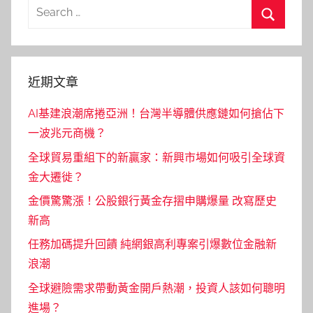
Search
for:
Search
近期文章
AI基建浪潮席捲亞洲！台灣半導體供應鏈如何搶佔下
一波兆元商機？
全球貿易重組下的新贏家：新興市場如何吸引全球資
金大遷徙？
金價驚驚漲！公股銀行黃金存摺申購爆量 改寫歷史
新高
任務加碼提升回饋 純網銀高利專案引爆數位金融新
浪潮
全球避險需求帶動黃金開戶熱潮，投資人該如何聰明
進場？