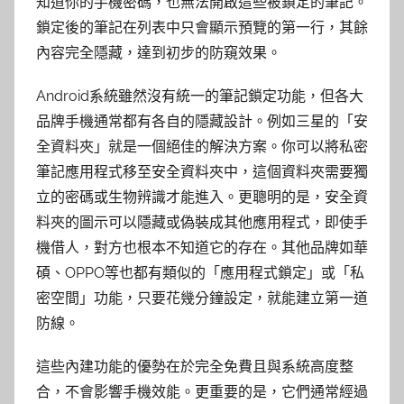
知道你的手機密碼，也無法開啟這些被鎖定的筆記。
鎖定後的筆記在列表中只會顯示預覽的第一行，其餘
內容完全隱藏，達到初步的防窺效果。
Android系統雖然沒有統一的筆記鎖定功能，但各大
品牌手機通常都有各自的隱藏設計。例如三星的「安
全資料夾」就是一個絕佳的解決方案。你可以將私密
筆記應用程式移至安全資料夾中，這個資料夾需要獨
立的密碼或生物辨識才能進入。更聰明的是，安全資
料夾的圖示可以隱藏或偽裝成其他應用程式，即使手
機借人，對方也根本不知道它的存在。其他品牌如華
碩、OPPO等也都有類似的「應用程式鎖定」或「私
密空間」功能，只要花幾分鐘設定，就能建立第一道
防線。
這些內建功能的優勢在於完全免費且與系統高度整
合，不會影響手機效能。更重要的是，它們通常經過