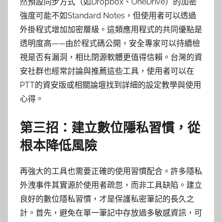
然預設同步方式（如Dropbox、OneDrive）的加密
強度可能不如Standard Notes，但使用者可以透過
外掛程式增加加密層級。這類應用程式的共同優點是
透明度高——由於程式碼公開，安全專家可以持續檢
視是否有漏洞，相比閉源軟體更值得信賴。台灣的資
安社群也經常討論與推薦這些工具，使用者可以在
PTT的資安版或相關論壇找到詳細的設定教學與使用
心得。
第三招：建立數位隱私習慣，從
根本降低風險
再強大的工具也需要正確的使用習慣配合。許多隱私
外洩事件其實源於使用者疏忽，而非工具缺陷。建立
良好的數位隱私習慣，才是保護私密筆記的長久之
計。首先，避免在單一筆記中存放過多敏感資訊，可