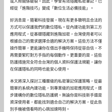
或人際關係破裂。因此，學會有效隱藏私密筆記，已
經從「進階技巧」變成「數位生活必備技能」。
好消息是，隨著科技發展，現在有更多聰明且合法的
方式可以保護我們的數位隱私。從內建功能到第三方
應用程式，從基礎隱藏到進階加密，台灣使用者可以
根據自己的需求選擇合適的解決方案。這些方法不僅
操作簡單，更能讓你在借出手機時保持從容自信，不
再需要緊盯對方手指的每個動作。更重要的是，這些
防護措施完全符合台灣的個人資料保護法規範，讓你
在保護隱私的同時也能安心使用。
本文將深入探討三種層級的私密筆記保護策略，從最
簡單的系統內建功能，到專業級的加密應用程式，逐
步建構你的數位隱私防護網。無論你是科技新手還是
資深使用者，都能找到適合自己的解決方案，從此告
別手機被借看時的心跳加速時刻。