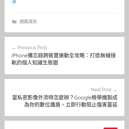
淨
網路資訊
文
Previous Post
章
iPhone備忘錄跨裝置連動全攻略：打造無縫接
導
軌的個人知識生態圈
覽
Next Post
當私密影像外流時怎麼辦？Google檢舉機製成
為你的數位護盾，立即行動阻止傷害蔓延