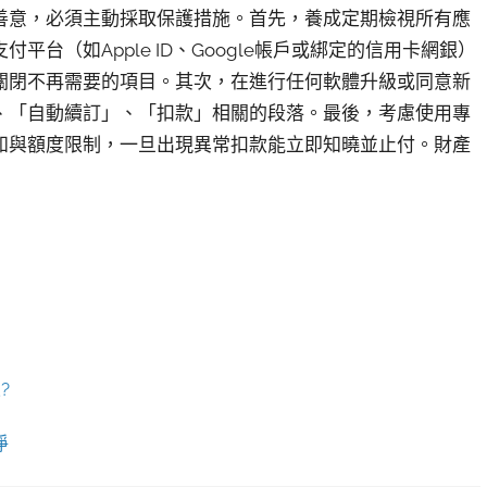
善意，必須主動採取保護措施。首先，養成定期檢視所有應
台（如Apple ID、Google帳戶或綁定的信用卡網銀）
關閉不再需要的項目。其次，在進行任何軟體升級或同意新
、「自動續訂」、「扣款」相關的段落。最後，考慮使用專
知與額度限制，一旦出現異常扣款能立即知曉並止付。財產
?
淨