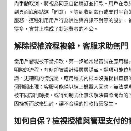
內手動取消，將視為同意自動續訂並扣款。用戶在急
到頁面底部點選「同意」。等到收到銀行或支付平台
服務。這種利用用戶行為慣性與資訊不對等的設計，
得多，實質上構成了對消費者的不公。
解除授權流程複雜，客服求助無門
當用戶發現被不當扣款，第一步通常是嘗試在應用程
明瞭的流程，有時卻被設計得層層隱藏。選項可能位
識。更糟糕的情況是，應用程式內根本沒有提供直接
個難關出現：客服可能僅以線上機器人回應，無法處
被不同部門轉接，或得到制式化無法解決實際問題的
因挫折而放棄追討，讓不合理的扣款持續發生。
如何自保？檢視授權與管理支付的