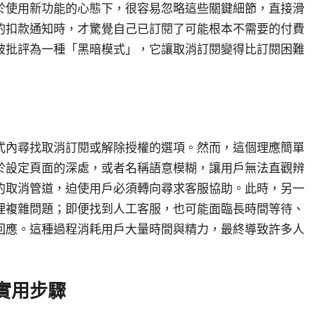
於使用新功能的心態下，很容易忽略這些關鍵細節，直接滑
的扣款通知時，才驚覺自己已訂閱了可能根本不需要的付費
被批評為一種「黑暗模式」，它讓取消訂閱變得比訂閱困難
式內尋找取消訂閱或解除授權的選項。然而，這個理應簡單
於設定頁面的深處，或者名稱語意模糊，讓用戶無法直觀辨
的取消管道，迫使用戶必須轉向尋求客服協助。此時，另一
理複雜問題；即便找到人工客服，也可能面臨長時間等待、
回應。這種過程消耗用戶大量時間與精力，最終導致許多人
實用步驟