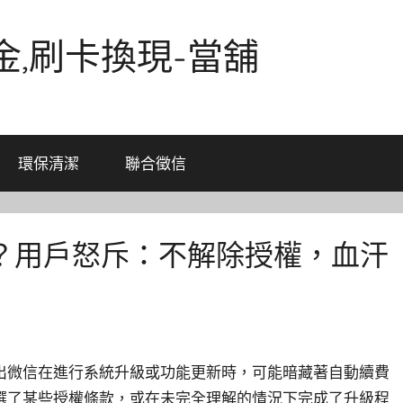
金,刷卡換現-當舖
環保清潔
聯合徵信
？用戶怒斥：不解除授權，血汗
出微信在進行系統升級或功能更新時，可能暗藏著自動續費
選了某些授權條款，或在未完全理解的情況下完成了升級程