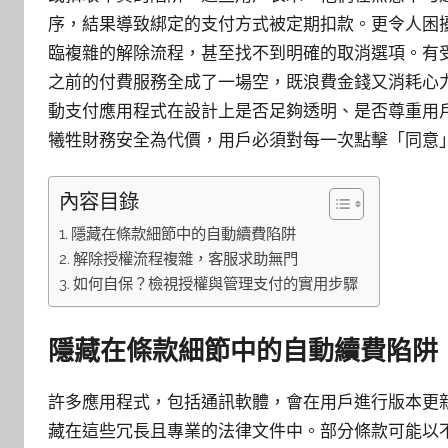
序，結果導致綁定的支付方式被定期扣款。更令人困
臨複雜的解除流程，甚至找不到明確的取消選項。有
之前的付費服務全成了一場空，既浪費金錢又消耗心
動支付應用程式在設計上是否足夠透明、是否尊重用
犧牲財務安全為代價，用戶必須對每一次點擊「同意
內容目錄
隱藏在條款細節中的自動續費陷阱
解除授權流程複雜，客服求助無門
如何自保？檢視授權與管理支付的實用步驟
隱藏在條款細節中的自動續費陷阱
許多應用程式，包括通訊軟體，會在用戶進行版本更
藏在這些冗長且專業的法律文件中。部分條款可能以