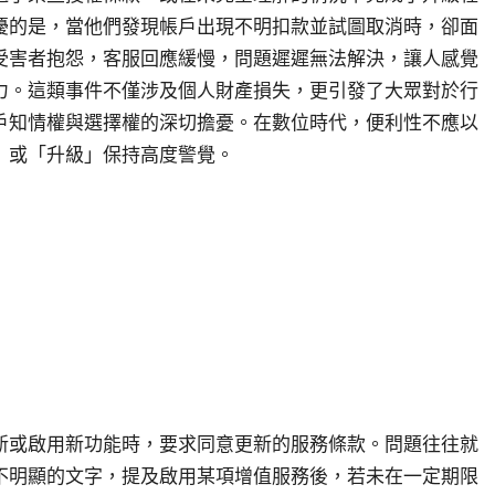
擾的是，當他們發現帳戶出現不明扣款並試圖取消時，卻面
受害者抱怨，客服回應緩慢，問題遲遲無法解決，讓人感覺
力。這類事件不僅涉及個人財產損失，更引發了大眾對於行
戶知情權與選擇權的深切擔憂。在數位時代，便利性不應以
」或「升級」保持高度警覺。
新或啟用新功能時，要求同意更新的服務條款。問題往往就
不明顯的文字，提及啟用某項增值服務後，若未在一定期限