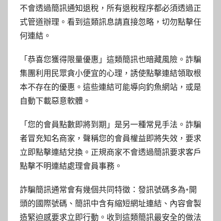
不會透過簡訊通知退稅，所有退稅程序都必須透過正
式管道辦理。看到這類訊息請直接忽略，切勿點擊任
何連結。
「恭喜您獲得限量優惠」這類簡訊也暗藏風險。詐騙
集團利用民眾貪小便宜的心理，誘使點擊連結領取根
本不存在的優惠。這些連結可能導向釣魚網站，或是
自動下載惡意軟體。
「您的會員點數即將到期」是另一種常見手法。詐騙
者冒充知名商家，聲稱您的會員權益即將失效，要求
立即點擊連結兌換。正規商家不會透過簡訊要求客戶
點擊不明連結處理會員事務。
詐騙簡訊通常會有幾個共同特徵：發訊號碼多為+開
頭的國際號碼、簡訊中含有縮短網址連結、內容會製
造緊迫感要求立即行動。收到這類簡訊最安全的做法