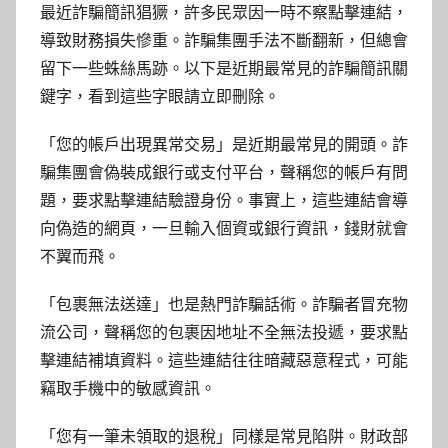
最近詐騙簡訊猖獗，許多民眾因一時不察點擊連結，
導致財務損失慘重。詐騙集團手法不斷翻新，但總會
留下一些蛛絲馬跡。以下是近期最常見的詐騙簡訊關
鍵字，看到這些字眼請立即刪除。
「您的帳戶出現異常交易」是近期最常見的開頭。詐
騙集團會偽裝成銀行或支付平台，聲稱您的帳戶有問
題，要求點擊連結驗證身份。事實上，這些連結會導
向偽造的網頁，一旦輸入個資或銀行資訊，錢財就會
不翼而飛。
「包裹無法送達」也是熱門詐騙話術。詐騙者冒充物
流公司，聲稱您的包裹因地址不全無法投遞，要求點
擊連結補填資料。這些連結往往暗藏惡意程式，可能
竊取手機中的敏感資訊。
「您有一筆未領取的退稅」同樣是常見陷阱。財政部