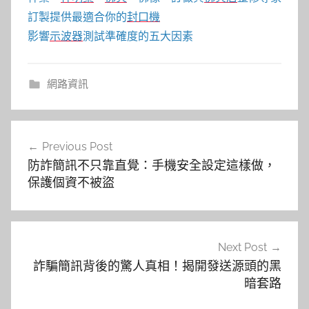
訂製提供最適合你的
封口機
影響
示波器
測試準確度的五大因素
網路資訊
文
Previous Post
章
防詐簡訊不只靠直覺：手機安全設定這樣做，
導
保護個資不被盜
覽
Next Post
詐騙簡訊背後的驚人真相！揭開發送源頭的黑
暗套路