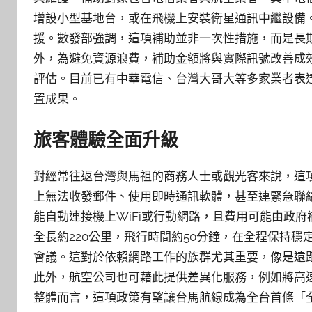
增設小型基地台，或在飛機上安裝衛星通訊中繼設備
援。數發部強調，這項補助並非一次性措施，而是長
外，為避免資源浪費，補助金額將與實際訊號改善成
評估。目前已有中華電信、台灣大哥大等多家業者表
置成果。
旅客體驗全面升級
對經常往返台灣與馬祖的商務人士或觀光客來說，這
上無法收發郵件、使用即時通訊軟體，甚至連緊急聯
能自動連接機上WiFi或行動網路，且費用可能由政
全長約220公里，飛行時間約50分鐘，在全程保持穩
會議。這對於依賴網路工作的族群尤其重要，像是遠
此外，航空公司也可藉此提供差異化服務，例如將高
整體而言，這項政策有望讓台馬航線成為全台首條「