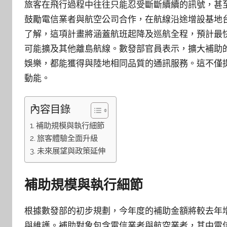
旅客在飛行過程中往往只能忍受斷斷續續的訊號，甚
鼓勵電信業者與航空公司合作，在航線沿途增設基地
了解，這項計畫將涵蓋航班起降及巡航全程，預計最
可能擴及其他離島航線。數發部官員表示，擴大補助
娛樂，都能獲得與陸地相同品質的通訊服務。這不僅
動能。
內容目錄
補助規模與執行細節
旅客體驗全面升級
未來展望與政策延伸
補助規模與執行細節
根據數發部的初步規劃，今年度的補助金額將較去年
與維護。補助對象包含電信業者與航空業者，其中電