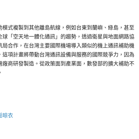
助模式複製到其他離島航線，例如台東到蘭嶼、綠島，甚至
全球「空天地一體化通訊」的趨勢，透過衛星與地面網路協
航局合作，在台灣主要國際機場導入類似的機上通訊補助機
，這項計畫將帶動台灣通訊設備與服務的國際競爭力，因為
灣廠商研發製造。從政策面到產業面，數發部的擴大補助不
。
鬆晾衣