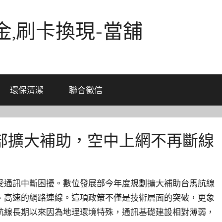
金,刷卡換現-當舖
環保清潔
聯合徵信
部擴大補助，空中上網不再斷線
受通訊中斷困擾。數位發展部今年度規劃擴大補助台馬航線
、高速的網路連線。這項政策不僅是技術層面的突破，更象
航線長期以來因為地理環境特殊，通訊基礎建設相對薄弱，