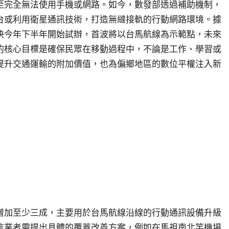
至完全無法使用手機或網路。如今，數發部透過補助機制，
台或利用衛星通訊技術，打造無縫接軌的行動網路環境。據
快今年下半年開始試辦，首波將以台馬航線為示範點，未來
的核心目標是確保民眾在移動過程中，不論是工作、學習或
提升交通運輸的附加價值，也為偏鄉地區的數位平權注入新
增加至少三成，主要用於台馬航線沿線的行動通訊設備升級
信業者需提出具體的覆蓋改善方案，例如在馬祖南北竿機場