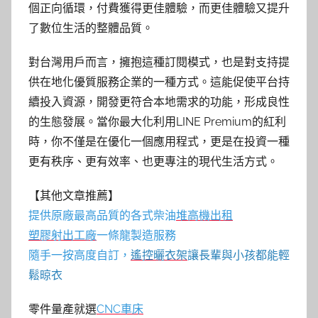
個正向循環，付費獲得更佳體驗，而更佳體驗又提升
了數位生活的整體品質。
對台灣用戶而言，擁抱這種訂閱模式，也是對支持提
供在地化優質服務企業的一種方式。這能促使平台持
續投入資源，開發更符合本地需求的功能，形成良性
的生態發展。當你最大化利用LINE Premium的紅利
時，你不僅是在優化一個應用程式，更是在投資一種
更有秩序、更有效率、也更專注的現代生活方式。
【其他文章推薦】
提供原廠最高品質的各式柴油
堆高機
出租
塑膠射出工廠
一條龍製造服務
隨手一按高度自訂，
遙控曬衣架
讓長輩與小孩都能輕
鬆晾衣
零件量產就選
CNC車床