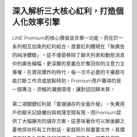
深入解析三大核心紅利，打造個
人化效率引擎
LINE Premium的核心價值並非單一功能，而在於一
系列相互加乘的紅利組合。首要紅利體現在「無廣告
的純淨體驗」。這不僅是移除了聊天列表和動態消息
中的廣告橫幅，更深層的意義在於奪回你的注意力主
導權。在資訊爆炸的時代，每一次不必要的干擾都可
能打斷工作流或放鬆時刻。Premium用戶獲得的是
一個專注、流暢的溝通環境，讓對話回歸本質。
第二項關鍵紅利是「雲端儲存的全面升級」。免費用
戶的聊天記錄備份與相簿空間有限，而Premium提
供了大幅擴充的儲存方案。這意味著你可以無後顧之
憂地保存所有工作對話、家庭照片與重要文件。其價