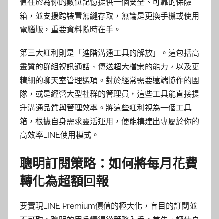
值在於為你的數位記憶提供一個安全、可靠的保險
箱，並支援跨裝置無縫存取，無論是更換手機或使用
電腦版，重要資料隨時在手。
第三大紅利則是「進階溝通工具的解放」。這包括高
畫質的群組視訊通話、傳送超大檔案的能力，以及更
精細的聊天室管理選項。對於經常需要遠端協作的團
隊，或是經營大型社群的管理員，這些工具能直接提
升溝通品質與管理效率。將這些紅利視為一個工具
箱，根據自身需求靈活運用，便能構建出專屬於你的
高效率LINE使用模式。
聰明訂閱策略：如何將每月花費
轉化為超額回報
要實現LINE Premium價值的極大化，盲目的訂閱並