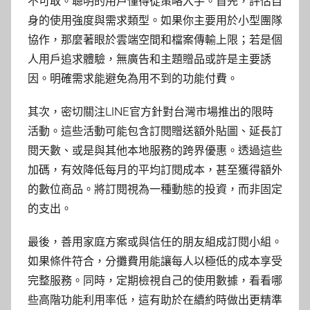
不可取。聰明的用戶懂得從策略入手。首先，評估自
身的使用強度與需求類型。如果你主要用於小型團隊
協作，那麼著眼於雲端空間和檔案傳輸上限；若是個
人用戶追求體驗，無廣告和主題贈品或許是主要誘
因。明確需求能避免為用不到的功能付費。
其次，密切關注LINE官方針對台灣市場推出的限時
活動。這些活動可能包含訂閱贈送額外貼圖、延長訂
閱天數、或是與其他本地服務的跨界優惠。透過這些
加碼，有效降低每月的平均訂閱成本，甚至獲得額外
的數位商品。將訂閱視為一種動態的投資，而非固定
的支出。
最後，善用家庭方案或與信任的朋友組成訂閱小組。
如果條件符合，分攤費用能讓每人以極低的成本享受
完整服務。同時，定期檢視自己的使用數據，看看哪
些高階功能利用率低，這有助於在續約時做出更精準