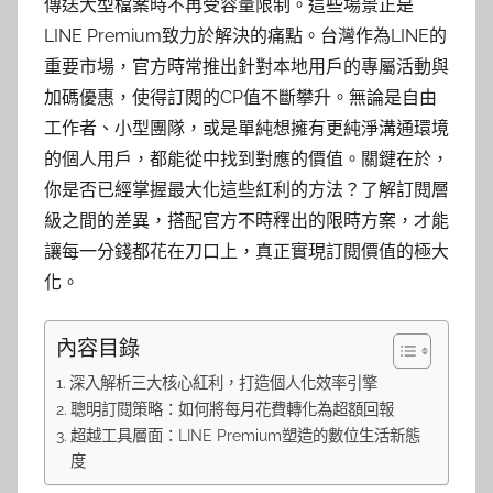
傳送大型檔案時不再受容量限制。這些場景正是
LINE Premium致力於解決的痛點。台灣作為LINE的
重要市場，官方時常推出針對本地用戶的專屬活動與
加碼優惠，使得訂閱的CP值不斷攀升。無論是自由
工作者、小型團隊，或是單純想擁有更純淨溝通環境
的個人用戶，都能從中找到對應的價值。關鍵在於，
你是否已經掌握最大化這些紅利的方法？了解訂閱層
級之間的差異，搭配官方不時釋出的限時方案，才能
讓每一分錢都花在刀口上，真正實現訂閱價值的極大
化。
內容目錄
深入解析三大核心紅利，打造個人化效率引擎
聰明訂閱策略：如何將每月花費轉化為超額回報
超越工具層面：LINE Premium塑造的數位生活新態
度