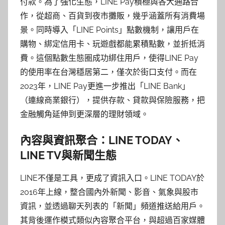
付款。為了強化生態，LINE Pay積極與各大通路合
作，從超商、百貨到夜市攤販，幾乎涵蓋所有消費場
景。同時導入「LINE Points」點數機制，讓用戶在
購物、綁定信用卡、玩遊戲都能累積點數，並折抵消
費。這個點數生態圈成功綁住用戶，使得LINE Pay
的使用率在台灣穩居第二，僅次於街口支付。而在
2023年，LINE Pay更進一步推出「LINE Bank」
（連線商業銀行），提供存款、貸款與保險服務，把
金融觸角延伸到更深層的理財領域。
內容與資訊聚合：LINE TODAY、
LINE TV與新聞生態
LINE不僅是工具，更成了資訊入口。LINE TODAY於
2016年上線，整合國內外新聞、影音、氣象與股市
資訊，並透過聊天列表的「新聞」頻道推送給用戶。
其背後運作模式類似內容聚合平台，與超過百家媒體