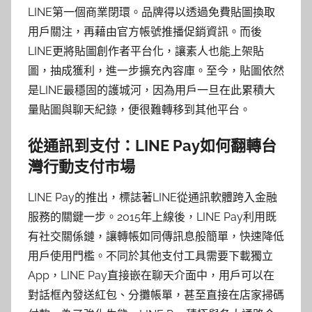
LINE第一個商業閉環。品牌得以透過免費貼圖換取
用戶關注，再藉由官方帳號推播促銷資訊。而後
LINE更將貼圖創作者平台化，讓素人也能上架貼
圖，抽成獲利，進一步擴充內容庫。至今，貼圖依然
是LINE最穩固的護城河，因為用戶一旦在此累積大
量貼圖與聊天紀錄，便很難轉移到其他平台。
從通訊到支付：LINE Pay如何翻轉台
灣行動支付市場
LINE Pay的推出，標誌著LINE從通訊軟體跨入金融
服務的關鍵一步。2015年上線後，LINE Pay利用既
有社交關係鏈，讓轉帳如同傳訊息般簡單，快速降低
用戶使用門檻。不同於其他支付工具需要下載獨立
App，LINE Pay直接嵌在聊天介面中，用戶可以在
對話框內發送紅包、分攤帳單，甚至直接在店家掃碼