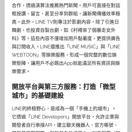
合作，透過演算法推薦熱門新聞。用戶可直接在對話
框按讚、留言，甚至分享到群組，讓新聞傳播效率極
高。此外，LINE TV則專注於影劇內容，除了引進日
韓劇，也投資自製台劇，如《村裡來了個暴走女外
科》等。這些內容不僅增加用戶黏著度，更提供廣告
與訂閱收入。LINE還推出「LINE MUSIC」與「LINE
WEBTOON」等娛樂服務，形成一個完整的數位娛
樂矩陣，讓用戶不必跳出App就能滿足所有資訊與娛
樂需求。
開放平台與第三方服務：打造「微型
城市」的基礎建設
LINE的終極野心，是成為一個「手機上的城市」。
它透過「LINE Developers」開放平台，允許企業與
開發者自行串接API，建立聊天機器人、官方帳號、