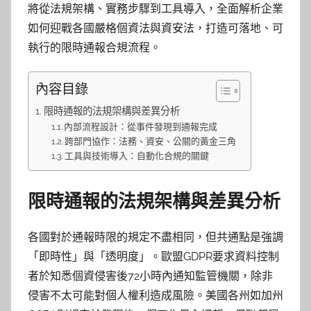
將從法規架構、實務步驟到工具導入，全面解析企業
如何迎戰各國嚴格個資法與資安法，打造可落地、可
執行的限時通報合規流程。
內容目錄
限時通報的法規架構與差異分析
內部流程設計：從事件發現到通報完成
跨部門協作：法務、資安、公關的黃金三角
工具與技術導入：自動化合規的關鍵
限時通報的法規架構與差異分析
各國對於通報時限的規定不盡相同，但共通點是強調
「即時性」與「透明度」。歐盟GDPR要求資料控制
者於知悉個資侵害後72小時內通知監管機關，除非
侵害不太可能對個人權利造成風險。美國各州如加州