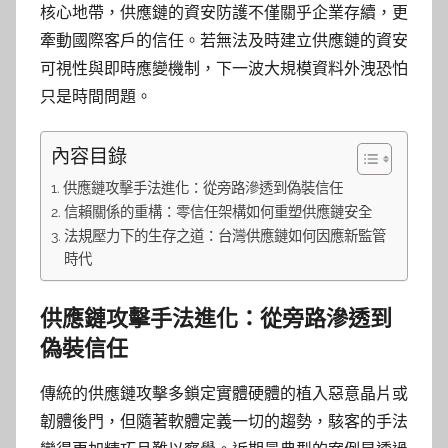
核心地帶，供應鏈的資安防護不僅關乎企業存續，更
牽動國際客戶的信任。若無法及時建立供應鏈的資安
可視性與即時應變機制，下一波大規模資料外洩恐怕
只是時間問題。
內容目錄
供應鏈攻擊手法進化：從旁路滲透到偽裝信任
信賴關係的重構：零信任架構如何重塑供應鏈安全
法規壓力下的生存之道：台灣供應鏈如何因應新監管
時代
供應鏈攻擊手法進化：從旁路滲透到
偽裝信任
傳統的供應鏈攻擊多鎖定實體硬體的植入惡意晶片或
韌體後門，但隨著軟體定義一切的趨勢，駭客的手法