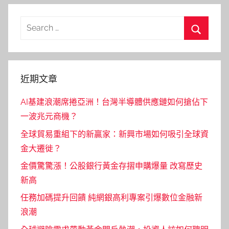
Search
for:
Search
近期文章
AI基建浪潮席捲亞洲！台灣半導體供應鏈如何搶佔下
一波兆元商機？
全球貿易重組下的新贏家：新興市場如何吸引全球資
金大遷徙？
金價驚驚漲！公股銀行黃金存摺申購爆量 改寫歷史
新高
任務加碼提升回饋 純網銀高利專案引爆數位金融新
浪潮