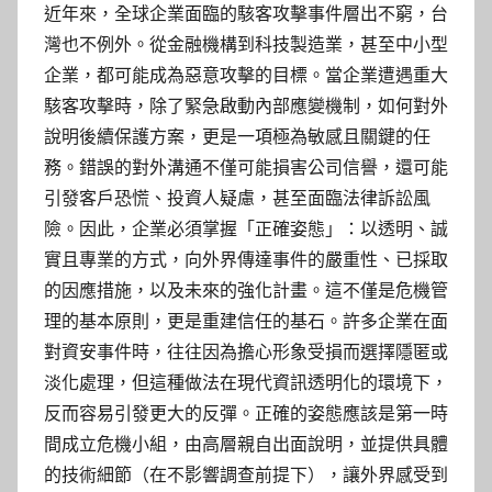
近年來，全球企業面臨的駭客攻擊事件層出不窮，台
灣也不例外。從金融機構到科技製造業，甚至中小型
企業，都可能成為惡意攻擊的目標。當企業遭遇重大
駭客攻擊時，除了緊急啟動內部應變機制，如何對外
說明後續保護方案，更是一項極為敏感且關鍵的任
務。錯誤的對外溝通不僅可能損害公司信譽，還可能
引發客戶恐慌、投資人疑慮，甚至面臨法律訴訟風
險。因此，企業必須掌握「正確姿態」：以透明、誠
實且專業的方式，向外界傳達事件的嚴重性、已採取
的因應措施，以及未來的強化計畫。這不僅是危機管
理的基本原則，更是重建信任的基石。許多企業在面
對資安事件時，往往因為擔心形象受損而選擇隱匿或
淡化處理，但這種做法在現代資訊透明化的環境下，
反而容易引發更大的反彈。正確的姿態應該是第一時
間成立危機小組，由高層親自出面說明，並提供具體
的技術細節（在不影響調查前提下），讓外界感受到