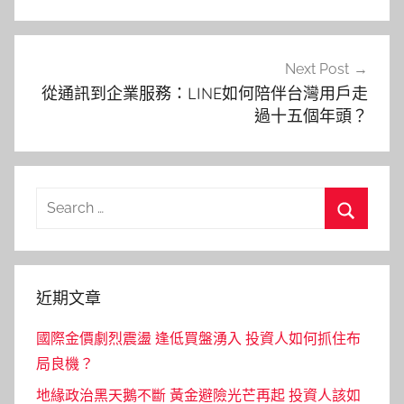
覽
Next Post
從通訊到企業服務：LINE如何陪伴台灣用戶走
過十五個年頭？
Search
for:
Search
近期文章
國際金價劇烈震盪 逢低買盤湧入 投資人如何抓住布
局良機？
地緣政治黑天鵝不斷 黃金避險光芒再起 投資人該如