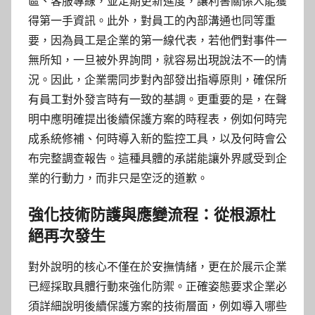
區、客服專線，並定期更新進度，讓利害關係人能獲
得第一手資訊。此外，對員工的內部溝通也同等重
要，因為員工是企業的第一線代表，若他們對事件一
無所知，一旦被外界詢問，就容易出現說法不一的情
況。因此，企業需同步對內部發出指導原則，確保所
有員工對外發言時有一致的基調。更重要的是，在聲
明中應明確提出後續保護方案的時程表，例如何時完
成系統修補、何時導入新的監控工具，以及何時會公
布完整調查報告。這種具體的承諾能讓外界感受到企
業的行動力，而非只是空泛的道歉。
強化技術防護與應變流程：從根源杜
絕再次發生
對外說明的核心不僅在於安撫情緒，更在於展示企業
已經採取具體行動來強化防禦。正確姿態要求企業必
須詳細說明後續保護方案的技術層面，例如導入哪些