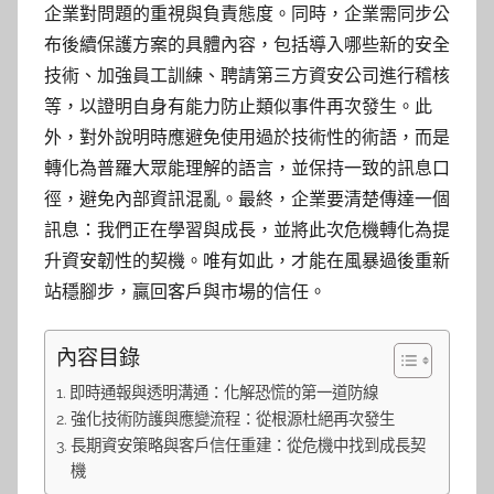
企業對問題的重視與負責態度。同時，企業需同步公
布後續保護方案的具體內容，包括導入哪些新的安全
技術、加強員工訓練、聘請第三方資安公司進行稽核
等，以證明自身有能力防止類似事件再次發生。此
外，對外說明時應避免使用過於技術性的術語，而是
轉化為普羅大眾能理解的語言，並保持一致的訊息口
徑，避免內部資訊混亂。最終，企業要清楚傳達一個
訊息：我們正在學習與成長，並將此次危機轉化為提
升資安韌性的契機。唯有如此，才能在風暴過後重新
站穩腳步，贏回客戶與市場的信任。
內容目錄
即時通報與透明溝通：化解恐慌的第一道防線
強化技術防護與應變流程：從根源杜絕再次發生
長期資安策略與客戶信任重建：從危機中找到成長契
機