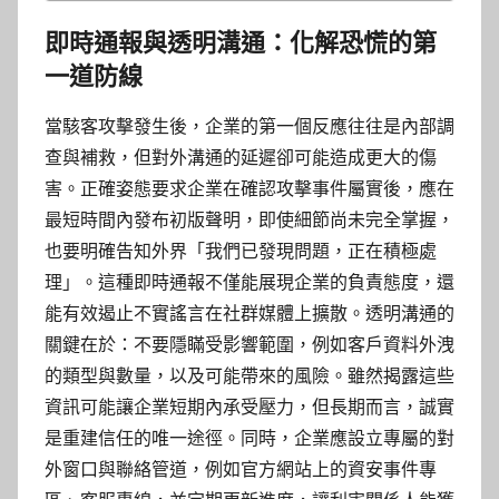
即時通報與透明溝通：化解恐慌的第
一道防線
當駭客攻擊發生後，企業的第一個反應往往是內部調
查與補救，但對外溝通的延遲卻可能造成更大的傷
害。正確姿態要求企業在確認攻擊事件屬實後，應在
最短時間內發布初版聲明，即使細節尚未完全掌握，
也要明確告知外界「我們已發現問題，正在積極處
理」。這種即時通報不僅能展現企業的負責態度，還
能有效遏止不實謠言在社群媒體上擴散。透明溝通的
關鍵在於：不要隱瞞受影響範圍，例如客戶資料外洩
的類型與數量，以及可能帶來的風險。雖然揭露這些
資訊可能讓企業短期內承受壓力，但長期而言，誠實
是重建信任的唯一途徑。同時，企業應設立專屬的對
外窗口與聯絡管道，例如官方網站上的資安事件專