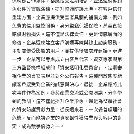
供應鏈合作夥伴，都應接受定期培訓，並透過模擬釣
魚郵件等實戰演練，提升整體防護水準。在客戶信任
重建方面，企業應提供受害者具體的補償方案，例如
免費的信用監控服務、身分盜竊保護保險，甚至直接
賠償財物損失。這不僅是法律責任，更是情感層面的
修復。企業還應建立客戶溝通專線與線上諮詢服務，
主動關懷受影響的用戶，並提供後續處理建議。更進
一步，企業可以考慮成立由客戶代表、資安專家與第
三方監督機構組成的「資安透明化委員會」，定期審
視企業的資安表現並對外公布報告。這種開放態度能
讓客戶感受到企業的誠意與決心。最後，企業應將此
次事件作為案例，參與產業交流或公開演講，分享學
到的教訓，這不僅能提升企業形象，還能為整體社會
的資安防護貢獻力量。從長遠來看，一次妥善處理的
危機，反而能讓企業的資安韌性獲得業界與客戶的肯
定，成為競爭優勢之一。