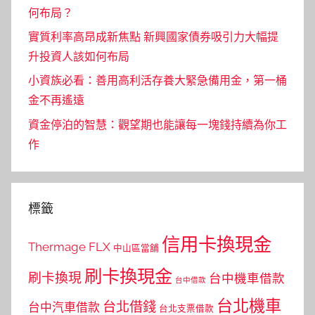
何布局？
實質利率高昂成新焦點 新興國家債券吸引力大幅提
升投資人該如何布局
小資族必看：善用高利活存養大緊急備用金，第一桶
金不再遙遠
資金停泊的智慧：觀望期也能讓每一塊錢持續為你工
作
標籤
信用卡換現金
Thermage FLX
中山區當舖
刷卡換現金
刷卡換現
台中機車借款
台中借款
台北機車
台北借錢
台中汽車借款
台北支票借款