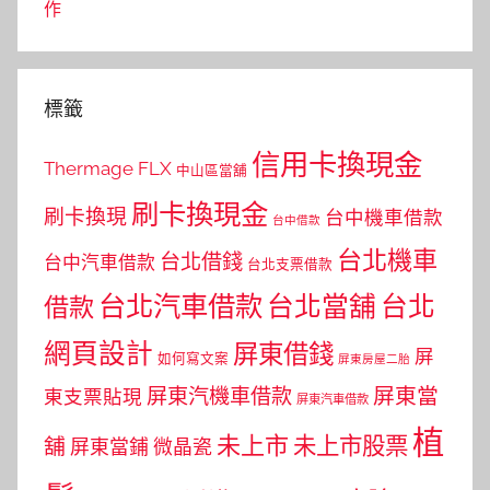
作
標籤
信用卡換現金
Thermage FLX
中山區當舖
刷卡換現金
刷卡換現
台中機車借款
台中借款
台北機車
台北借錢
台中汽車借款
台北支票借款
台北汽車借款
台北當舖
台北
借款
網頁設計
屏東借錢
屏
如何寫文案
屏東房屋二胎
屏東當
屏東汽機車借款
東支票貼現
屏東汽車借款
植
未上市
未上市股票
舖
屏東當鋪
微晶瓷