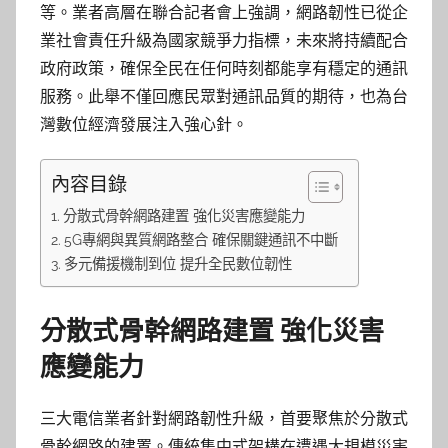
等。業者高層在聯合記者會上強調，網路韌性已從企
業社會責任升級為國家競爭力指標，未來將持續配合
政府政策，確保全民在任何時刻都能享有穩定的通訊
服務。此舉不僅回應民眾對通訊品質的期待，也為台
灣數位經濟發展注入強心針。
內容目錄
分散式骨幹網路建置 強化災害應變能力
5G專網與異質網路整合 確保關鍵通訊不中斷
多元備援機制到位 提升全民數位韌性
分散式骨幹網路建置 強化災害
應變能力
三大電信業者針對網路韌性升級，首要聚焦於分散式
骨幹網路的建置。傳統集中式架構在遭遇大規模災害