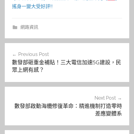
搖身一變大受好評!!
網路資訊
文
Previous Post
章
數發部砸重金補貼！三大電信加速5G建設，民
導
眾上網有感？
覽
Next Post
數發部啟動海纜修復革命：精進機制打造零時
差應變體系