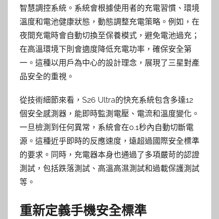
智慧調控系統。系統會根據使用者的充電習慣、環境
溫度和電池健康狀態，動態調整充電策略。例如，在
夜間充電時會自動切換至保養模式，避免電池過充；
在高溫環境下則會適度降低充電功率，確保安全第
一。這種以用戶為中心的設計理念，展現了三星對產
品安全的重視。
從技術細節來看，S26 Ultra的快充系統包含多達12
個安全感測器，能即時監測電壓、電流和溫度變化。
一旦檢測到任何異常，系統會在0.1秒內自動切斷電
源。這種近乎即時的反應速度，遠超過國際安全標準
的要求。同時，充電器本身也通過了多項嚴苛的認證
測試，包括跌落測試、高溫高濕測試和過載保護測試
等。
重新定義手機安全標準