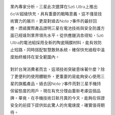
業內專家分析，三星此次選擇在S26 Ultra上推出
60W超級快充，具有重要的戰略意義。這不僅是技
術實力的展示，更是對過去Note 7事件的最好回
應。透過實際產品證明三星在電池技術與安全防護方
面已經達到業界領先水平。從供應鏈消息得知，S26
Ultra的電池組採用全新的陶瓷隔膜材料，能有效防
止短路，同時搭配智慧散熱系統，確保快充過程中溫
度始終維持在安全範圍內。
對於台灣消費者而言，這項技術突破意味著什麼？除
了更便利的使用體驗外，更重要的是能夠安心使用三
星的旗艦產品。過去因Note 7事件而對三星手機持
保留態度的用戶，現在有充分理由重新考慮這個品
牌。畢竟，在手機技術日新月異的今天，能夠在保證
安全的前提下提供如此驚人的充電速度，確實值得期
待。