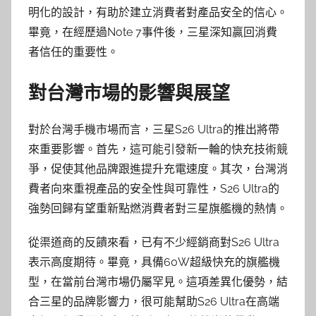
明化的設計，有助於建立消費者對產品安全的信心。
畢竟，在經歷過Note 7事件後，三星深知贏回消費
者信任的重要性。
對台灣市場的影響與展望
對於台灣手機市場而言，三星S26 Ultra的推出將帶
來重要影響。首先，這可能引發新一輪的快充技術競
爭，促使其他品牌跟進提升充電速度。其次，台灣消
費者向來重視產品的安全性與可靠性，S26 Ultra的
強勢回歸有望重新點燃消費者對三星旗艦機的熱情。
從渠道商的反饋來看，已有不少經銷商對S26 Ultra
表示高度期待。畢竟，具備60W超級快充的旗艦機
型，在當前台灣市場仍屬罕見。這項差異化優勢，結
合三星的品牌影響力，很可能幫助S26 Ultra在高端