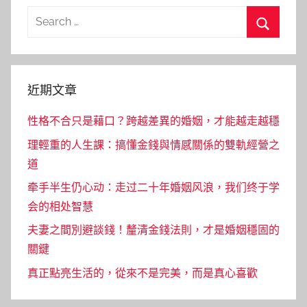
Search
for:
Search
近期文章
性格不合只是藉口？跨越差異的婚姻，才能越走越穩
理輕重的人生課：搞懂金錢與情感關係的雙軌經營之
道
牵手半生仍心动：走过二十年婚姻风浪，我们终于学
会的相处智慧
夫妻之間別避談錢！釐清金錢法則，才是婚姻穩固的
關鍵
真正點亮生活的，從來不是完美，而是真心喜歡