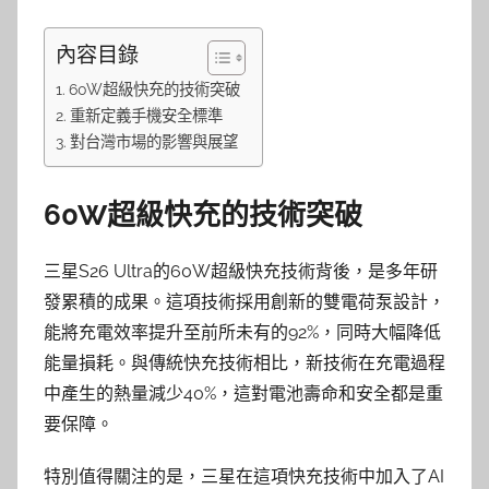
內容目錄
60W超級快充的技術突破
重新定義手機安全標準
對台灣市場的影響與展望
60W超級快充的技術突破
三星S26 Ultra的60W超級快充技術背後，是多年研
發累積的成果。這項技術採用創新的雙電荷泵設計，
能將充電效率提升至前所未有的92%，同時大幅降低
能量損耗。與傳統快充技術相比，新技術在充電過程
中產生的熱量減少40%，這對電池壽命和安全都是重
要保障。
特別值得關注的是，三星在這項快充技術中加入了AI