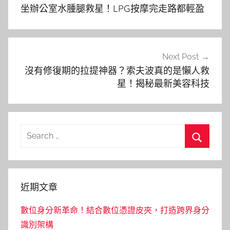
章
坐辦公室水腫腿救星！LPG按摩完走路都輕盈
導
覽
Next Post
沒有修復期的拉提神器？索夫波真的是懶人救
星！揭秘最新美容科技
Search
for:
Search
近期文章
數位身分新革命！結合數位憑證皮夾，打造跨界身分
識別架構