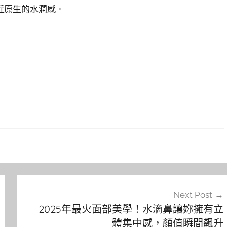
近原生的水潤感。
Next Post
2025年最火面部美學！水滴鼻讓妳擁有立
體集中感，顏值瞬間飆升