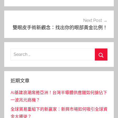
覽
Next Post
雙眼皮手術新觀念：找出你的眼部黃金比例！
Search
for:
Search
近期文章
AI基建浪潮席捲亞洲！台灣半導體供應鏈如何搶佔下
一波兆元商機？
全球貿易重組下的新贏家：新興市場如何吸引全球資
金大遷徙？