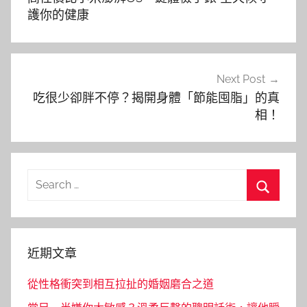
導
護你的健康
覽
Next Post
吃很少卻胖不停？揭開身體「節能囤脂」的真
相！
Search
for:
Search
近期文章
從性格衝突到相互拉扯的婚姻磨合之道