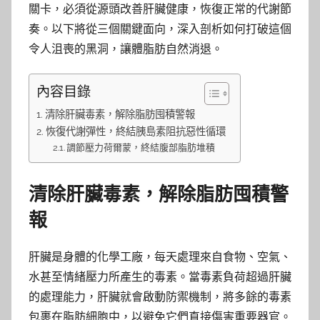
關卡，必須從源頭改善肝臟健康，恢復正常的代謝節
奏。以下將從三個關鍵面向，深入剖析如何打破這個
令人沮喪的黑洞，讓體脂肪自然消退。
內容目錄
清除肝臟毒素，解除脂肪囤積警報
恢復代謝彈性，終結胰島素阻抗惡性循環
調節壓力荷爾蒙，終結腹部脂肪堆積
清除肝臟毒素，解除脂肪囤積警
報
肝臟是身體的化學工廠，每天處理來自食物、空氣、
水甚至情緒壓力所產生的毒素。當毒素負荷超過肝臟
的處理能力，肝臟就會啟動防禦機制，將多餘的毒素
包裹在脂肪細胞中，以避免它們直接傷害重要器官。