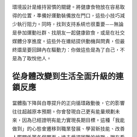
環境設計是維持習慣的關鍵。將健康食物放在容易取
得的位置，準備好運動裝備放在門口，這些小技巧減
少執行阻力。同時，找到支持系統也很重要——無論
是參加運動社群、找朋友一起健康飲食，或是在社交
媒體分享進度。這些外在連結提供動機與問責，但最
終還是要回歸內在驅動力：你做這些是為了自己，不
是為了取悅他人。
從身體改變到生活全面升級的連
鎖反應
當體脂下降與自尊提升的正向循環啟動後，它的影響
往往超越原本預期。你會發現自己更有能量規劃未
來，因為已經證明有能力實現長期目標。這種「我能
做到」的心態會遷移到職業發展、學習新技能、改善