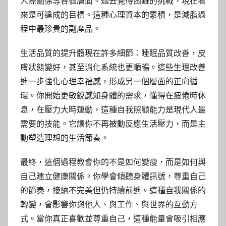
人際關係等各個層面。過去覺得困難的挑戰，現在看
來是可達成的目標。這種心理資本的累積，是減脂過
程中最珍貴的副產品。
生活品質的提升體現在許多細節：睡眠品質改善，皮
膚狀態變好，甚至消化系統也更順暢。這些生理改善
進一步強化心理幸福感，形成另一個層面的正向循
環。你開始更敏銳感知身體的需求，懂得在疲倦時休
息，在壓力大時運動，這種自我照顧能力是現代人最
需要的技能。它讓你不再被動反應生活壓力，而是主
動塑造理想的生活節奏。
最終，這個過程教會你的不是如何變瘦，而是如何與
自己建立健康關係。你學會傾聽身體訊號，尊重自己
的節奏，接納不完美但仍持續前進。這種自我關係的
轉變，會影響你與他人、與工作、與世界的互動方
式。當你真正喜歡並尊重自己，這種能量會吸引相應