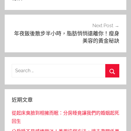
覽
Next Post
年夜飯後散步半小時，脂肪悄悄遠離你！瘦身
美容的黃金秘訣
Search
for:
Search
近期文章
從起床臭臉到相擁而眠：分房睡竟讓我們的婚姻起死
回生