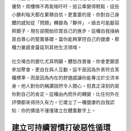
優勢。爬樓梯不再氣喘吁吁，追公車變得輕鬆，這些
小勝利每天都在累積自信。更重要的是，你對自己身
體的感知從「問題」轉變為「夥伴」。過去可能厭惡
照鏡子，現在卻開始欣賞自己的進步，這種自我接納
是自尊心的堅實基礎。當你能夠掌控自己的健康，那
種力量感會蔓延到其他生活領域。
社交場合的變化尤其明顯。體態改善後，你會更願意
參加聚會，更自在與人互動。這不是因為外表符合某
種標準，而是因為內在的舒適感讓你能專注於交流本
身。他人對你的稱讚固然令人開心，但真正深刻的是
你對自己的肯定。這種由內而外的轉變，比任何外在
評價都來得持久有力。它建立了一種健康的自我認
知：你的價值不僅僅建立在體重數字上。
建立可持續習慣打破惡性循環