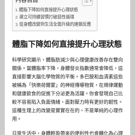
內容目錄
體脂下降如何直接提升心理狀態
建立可持續習慣打破惡性循環
從身體改變到生活全面升級的連鎖反應
體脂下降如何直接提升心理狀態
科學研究顯示，體脂肪減少與心理健康改善存在雙向
關係。當體脂率下降，身體發炎指數通常會降低，這
直接影響大腦化學物質的平衡。多巴胺和血清素這些
被稱為「快樂荷爾蒙」的神經傳導物質，在規律運動
和健康飲食的促進下分泌更為活躍。你會發現自己比
較不容易陷入負面情緒，面對壓力時有更好的韌性。
這種生理上的改變是實實在在的，不是單純的心理作
用。
日常生活中，身體輕盈帶來的便利性也會轉化為心理