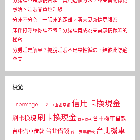
分房睡不是感情變淡！善用這個方法，讓夫妻關係更
融洽、睡眠品質也升級
分床不分心：一張床的距離，讓夫妻感情更親密
床伴打呼讓你睡不飽？分房睡竟成為夫妻感情保鮮的
秘密
分房睡是解藥？擺脫睡眠不足惡性循環，給彼此舒適
空間
標籤
信用卡換現金
Thermage FLX
中山區當舖
刷卡換現金
刷卡換現
台中機車借款
台中借款
台北機車
台北借錢
台中汽車借款
台北支票借款