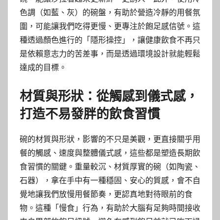
色調（如藍、灰）的碗盤，有助於營造冷靜的用餐氛
圍，可能讓我們吃得更慢、更專注於飽足感信號。這
種透過顏色進行的「隱形操控」，讓健康飲食不再只
是依賴意志力的苦差事，而是透過環境設計就能輕鬆
達成的目標。
材質與形狀：從觸感到儀式感，
打造不易發胖的飲食習慣
碗的材質與形狀，影響的不只是美觀，更直接關乎用
餐的觸感、速度與整體儀式感，這些都是塑造長期飲
食習慣的關鍵。重量較沉、材質厚實的碗（如陶瓷、
石器），拿在手中有一種穩固、安心的質感，會不自
覺地讓我們放慢用餐節奏，更認真地對待眼前的食
物。這種「慢食」行為，有助於大腦有足夠時間接收