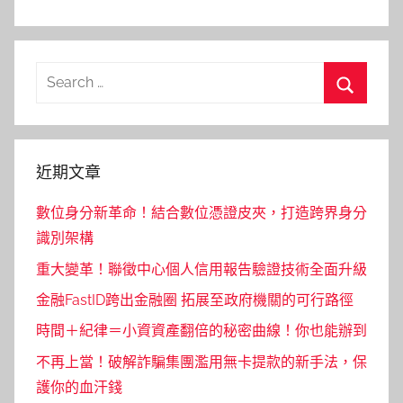
Search
for:
Search
近期文章
數位身分新革命！結合數位憑證皮夾，打造跨界身分
識別架構
重大變革！聯徵中心個人信用報告驗證技術全面升級
金融FastID跨出金融圈 拓展至政府機關的可行路徑
時間＋紀律＝小資資產翻倍的秘密曲線！你也能辦到
不再上當！破解詐騙集團濫用無卡提款的新手法，保
護你的血汗錢