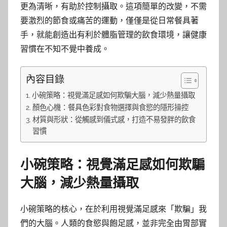
更為清晰，有助於控制攝取。這項簡單的改變，不需
要激烈的節食或痛苦的運動，僅僅是從日常餐具著
手，就能創造出有利於體脂管理的飲食環境，讓健康
習慣在不知不覺中養成。
內容目錄
小碗策略：視覺滿足感如何欺騙大腦，減少熱量攝取
顏色心機：餐具色彩對食物選擇與食慾的隱形操控
材質與形狀：從觸感到儀式感，打造不易發胖的飲食
習慣
小碗策略：視覺滿足感如何欺騙
大腦，減少熱量攝取
小碗策略的核心，在於利用視覺滿足感來「欺騙」我
們的大腦。人類的食慾與飽足感，並非完全由胃部實