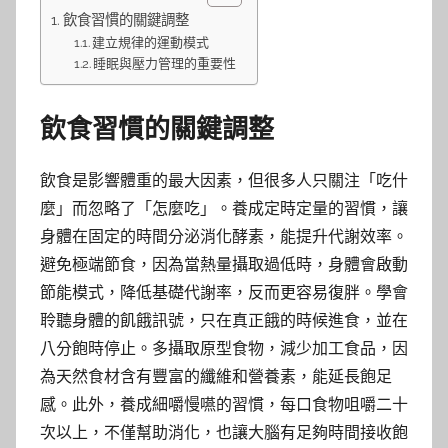
飲食習慣的關鍵調整
建立規律的運動模式
睡眠與壓力管理的重要性
飲食習慣的關鍵調整
飲食是影響體重的最大因素，但很多人只關注「吃什
麼」而忽略了「怎麼吃」。養成定時定量的習慣，讓
身體在固定的時間分泌消化酵素，能提升代謝效率。
避免極端節食，因為當熱量攝取過低時，身體會啟動
節能模式，降低基礎代謝率，反而更容易復胖。學會
聆聽身體的飢餓訊號，只在真正餓的時候進食，並在
八分飽時停止。多攝取原型食物，減少加工食品，因
為天然食材含有豐富的纖維和營養素，能延長飽足
感。此外，養成細嚼慢嚥的習慣，每口食物咀嚼二十
次以上，不僅幫助消化，也讓大腦有足夠時間接收飽