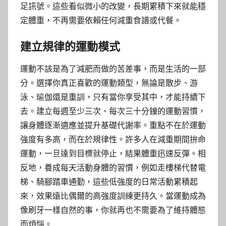
足訊號。這些看似微小的改變，長期累積下來就能穩
定體重，不再需要依賴任何減重食譜或代餐。
建立規律的運動模式
運動不該是為了減肥而做的苦差事，而是生活的一部
分。選擇你真正喜歡的運動類型，無論是散步、游
泳、瑜伽還是重訓，只有當你享受其中，才能持續下
去。建立每週至少三次、每次三十分鐘的運動習慣，
讓身體逐漸適應並提升基礎代謝率。重點不在於運動
強度有多高，而在於規律性。許多人在減重期間拚命
運動，一旦達到目標就停止，結果體重迅速反彈。相
反地，養成每天活動身體的習慣，例如走樓梯代替電
梯、騎腳踏車通勤，這些低強度的日常活動累積起
來，效果遠比偶爾的高強度訓練更持久。當運動成為
像刷牙一樣自然的事，你就再也不需要為了維持體態
而煩惱。