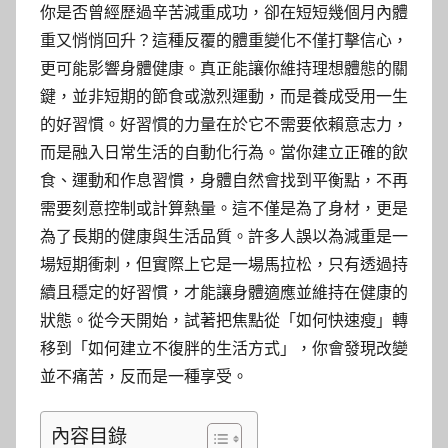
你是否曾經歷過辛苦減重成功，卻在短短幾個月內體
重又悄悄回升？這種反覆的體重變化不僅打擊信心，
更可能影響身體健康。真正能讓你維持理想體態的關
鍵，並非短期的節食或激烈運動，而是養成受用一生
的好習慣。好習慣的力量在於它不需要依賴意志力，
而是融入日常生活的自動化行為。當你建立正確的飲
食、運動和作息習慣，身體自然會找到平衡點，不再
需要刻意控制或計算熱量。這不僅是為了身材，更是
為了長期的健康與生活品質。許多人誤以為減重是一
場短期衝刺，但實際上它是一場馬拉松，只有透過持
續且穩定的好習慣，才能讓身體適應並維持在健康的
狀態。從今天開始，試著把焦點從「如何快速瘦」轉
移到「如何建立不復胖的生活方式」，你會發現改變
並不痛苦，反而是一種享受。
內容目錄