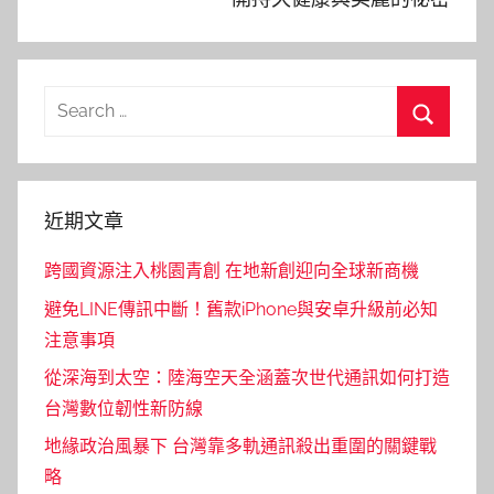
Search
for:
Search
近期文章
跨國資源注入桃園青創 在地新創迎向全球新商機
避免LINE傳訊中斷！舊款iPhone與安卓升級前必知
注意事項
從深海到太空：陸海空天全涵蓋次世代通訊如何打造
台灣數位韌性新防線
地緣政治風暴下 台灣靠多軌通訊殺出重圍的關鍵戰
略