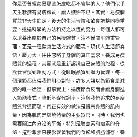
你是否曾經羨慕那些怎麼吃都不會胖的人？他們似乎
天生就擁有易瘦體質，讓人嫉妒不已。其實，易瘦體
質並非天生註定，後天的生活習慣和飲食調整同樣重
要。透過科學的方法和持之以恆的努力，每個人都可
以培養出屬於自己的易瘦體質。這不僅關乎體重管
理，更是一種健康生活方式的體現。現代人生活節奏
快，壓力大，往往忽略了身體的真正需求。養成易瘦
體質的過程，其實就是重新認識自己身體的旅程。從
飲食習慣到運動方式，從睡眠品質到壓力管理，每一
個環節都值得我們用心對待。許多人誤以為節食是減
肥的唯一途徑，但事實上，過度節食反而會讓身體進
入節能模式，降低基礎代謝率。這與我們追求的易瘦
體質背道而馳。真正有效的做法是提高身體的肌肉
量，因為肌肉是燃燒熱量的主要器官。同時，我們也
需要關注內分泌的平衡，特別是胰島素和瘦素的分
泌。這些激素直接影響著我們的食慾和脂肪儲存。養