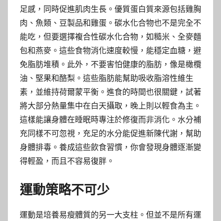
足感，同時促進肌肉生長。優質蛋白質來源包括雞胸
肉、魚類、豆製品和雞蛋。碳水化合物也不是完全不
能吃，但要選擇複合性碳水化合物，如糙米、全麥麵
包和燕麥。這些食物消化速度較慢，能穩定血糖，避
免脂肪堆積。此外，不要害怕健康的脂肪，像是橄欖
油、堅果和酪梨。這些脂肪能幫助吸收脂溶性維生
素，並維持荷爾蒙平衡。進食的時間也很關鍵，試著
將大部分熱量集中在白天攝取，晚上則以輕食為主。
這樣能讓身體在睡眠時專注於修復而非消化。水分補
充同樣不可忽視，充足的水分能促進新陳代謝，幫助
身體排毒。養成這些飲食習慣，你會發現身體逐漸變
得輕盈，而且不容易復胖。
運動策略不可少
運動是培養易瘦體質的另一大支柱。但並不是所有運