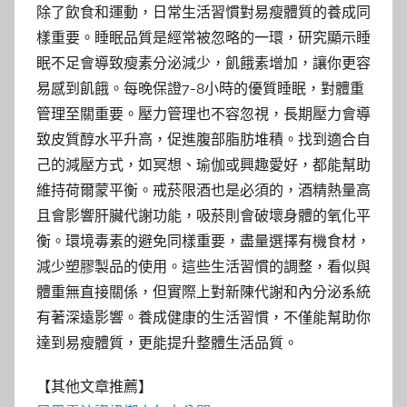
除了飲食和運動，日常生活習慣對易瘦體質的養成同
樣重要。睡眠品質是經常被忽略的一環，研究顯示睡
眠不足會導致瘦素分泌減少，飢餓素增加，讓你更容
易感到飢餓。每晚保證7-8小時的優質睡眠，對體重
管理至關重要。壓力管理也不容忽視，長期壓力會導
致皮質醇水平升高，促進腹部脂肪堆積。找到適合自
己的減壓方式，如冥想、瑜伽或興趣愛好，都能幫助
維持荷爾蒙平衡。戒菸限酒也是必須的，酒精熱量高
且會影響肝臟代謝功能，吸菸則會破壞身體的氧化平
衡。環境毒素的避免同樣重要，盡量選擇有機食材，
減少塑膠製品的使用。這些生活習慣的調整，看似與
體重無直接關係，但實際上對新陳代謝和內分泌系統
有著深遠影響。養成健康的生活習慣，不僅能幫助你
達到易瘦體質，更能提升整體生活品質。
【其他文章推薦】