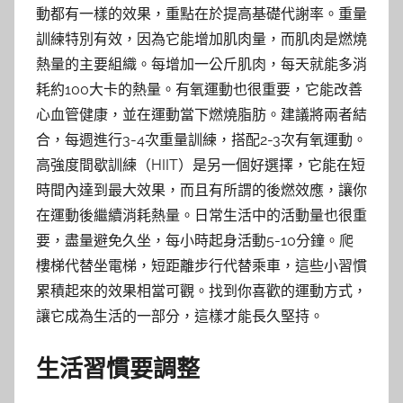
動都有一樣的效果，重點在於提高基礎代謝率。重量
訓練特別有效，因為它能增加肌肉量，而肌肉是燃燒
熱量的主要組織。每增加一公斤肌肉，每天就能多消
耗約100大卡的熱量。有氧運動也很重要，它能改善
心血管健康，並在運動當下燃燒脂肪。建議將兩者結
合，每週進行3-4次重量訓練，搭配2-3次有氧運動。
高強度間歇訓練（HIIT）是另一個好選擇，它能在短
時間內達到最大效果，而且有所謂的後燃效應，讓你
在運動後繼續消耗熱量。日常生活中的活動量也很重
要，盡量避免久坐，每小時起身活動5-10分鐘。爬
樓梯代替坐電梯，短距離步行代替乘車，這些小習慣
累積起來的效果相當可觀。找到你喜歡的運動方式，
讓它成為生活的一部分，這樣才能長久堅持。
生活習慣要調整