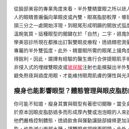
從臉部美容的專業角度來看，半外雙精靈眼之所以迷
人的眼睛普遍偏向單眼皮或內雙，眼窩脂肪較厚，導
頭三分之一處開始浮現，到眼尾形成明顯的開放式弧
溫婉氣質。這種眼型的關鍵在於「自然」二字，過寬
學美容診所現在都推出訂製雙眼皮療程，透過精密測
專屬的半外雙弧度。此外，精靈眼所需的眼尾上揚角度
得銳利。因此，選擇有經驗的醫生進行合併提眼肌手
非侵入式的埋線雙眼皮或
玻尿酸
注射也能模擬出半外
避免熬夜與過度用眼，才能維持眼周肌膚的彈性與光
瘦身也能影響眼型？體態管理與眼皮脂肪
你可能不知道，瘦身其實與眼型有著密切關聯。當全
於原本因眼皮脂肪過多而形成厚內雙或泡泡眼的人來
他們嚴格控制體態，透過飲食與運動讓臉部線條更加