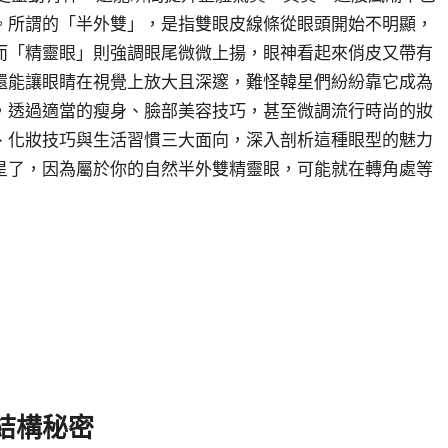
。所謂的「半外雙」，是指雙眼皮線條從眼頭開始不明顯，
而「精靈眼」則強調眼尾微微上揚，眼神看起來俏皮又帶有
還能讓眼睛在視覺上放大且深邃，難怪韓星們紛紛靠它成為
，透過適當的瘦身、臉部美容技巧，甚至微調流行時尚的妝
、化妝技巧與生活習慣三大面向，深入剖析這種眼型的魅力
星了，因為屬於你的自然半外雙精靈眼，可能就在轉角處等
結構秘密