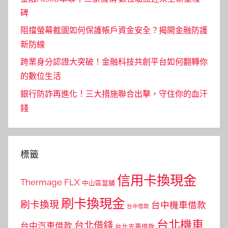
碑
阻擋螢幕截圖如何保護帳戶資金安全？揭開金融防護
新防線
跨業身分認證大突破！金融科技共創平台如何翻轉你
的數位生活
銀行防詐再進化！三大措施聯合出擊，守住你的血汗
錢
標籤
信用卡換現金
Thermage FLX
中山區當舖
刷卡換現金
刷卡換現
台中機車借款
台中借款
台北機車
台北借錢
台中汽車借款
台北支票借款