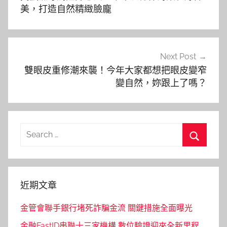
導
美，打造自然精緻臉龐
覽
Next Post
雙眼皮重修潮來襲！今年大家都想把眼皮變窄
變自然，妳跟上了嗎？
Search
for:
Search
近期文章
金管會聯手銀行堵死詐騙金流 關鍵措施全面曝光
金融FastID串聯十三家機構 數位驗證迎來全新里程