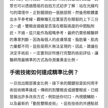
眾也可以透過簡易的自拍方式初步了解：站在光線均
勻的環境中，正對鏡頭拍一張臉部照，然後用軟體畫
出水平參考線，觀察瞳孔位置是否在眼裂的上下三分
之一處，雙眼皮摺痕是否落在眼裂高度的中間點附
近。不過，這只能作為粗略參考，最終仍需依賴醫師
的專業判斷，因為每個人的皮膚厚度、脂肪量、肌肉
力量都不同，這些是照片無法呈現的。因此，建議在
決定手術前，一定要到診所進行完整的術前評估，讓
醫師用最精準的方式為你測量黃金比例。
手術技術如何達成精準比例？
一旦找出眼部黃金比例，接下來的關鍵就是如何用手
術技術精準達成。傳統的割雙眼皮或縫雙眼皮，已經
發展出許多改良方式，例如迷你切口、內視鏡輔助、
以及最新的「動態雙眼皮術」。這些技術的共通點就