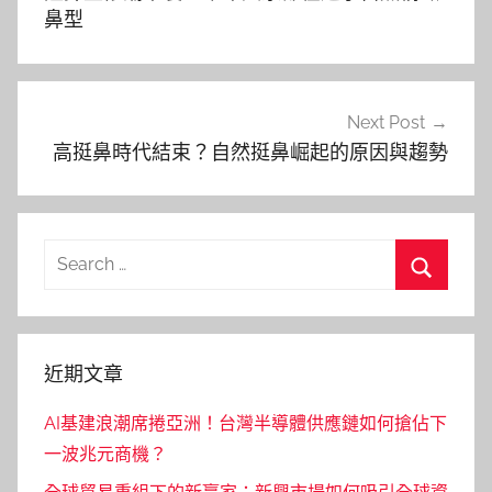
導
鼻型
覽
Next Post
高挺鼻時代結束？自然挺鼻崛起的原因與趨勢
Search
for:
Search
近期文章
AI基建浪潮席捲亞洲！台灣半導體供應鏈如何搶佔下
一波兆元商機？