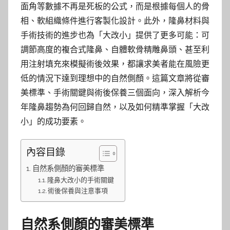
面角等數據不再是死板的公式，而是根據每個人的骨
相、軟組織條件進行客製化設計。此外，隆鼻材料與
手術技術的進步也為「大改小」提供了更多可能：可
調節高度的複合式隆鼻、自體軟骨精雕鼻頭、甚至利
用注射填充來模擬術後效果，都讓求美者能在風險更
低的情況下達到理想中的自然側顏。這篇文章將從審
美標準、手術關鍵與術後保養三個面向，深入解析今
年隆鼻趨勢為何回歸自然，以及如何精準掌握「大改
小」的成功要素。
內容目錄
自然系側顏的審美標準
隆鼻大改小的手術關鍵
術後保養與注意事項
自然系側顏的審美標準