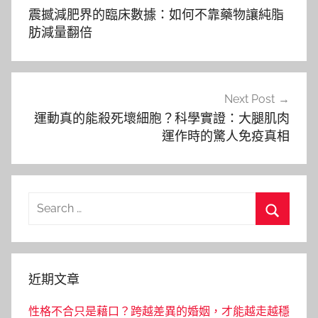
章
震撼減肥界的臨床數據：如何不靠藥物讓純脂
導
肪減量翻倍
覽
Next Post
運動真的能殺死壞細胞？科學實證：大腿肌肉
運作時的驚人免疫真相
Search
for:
Search
近期文章
性格不合只是藉口？跨越差異的婚姻，才能越走越穩