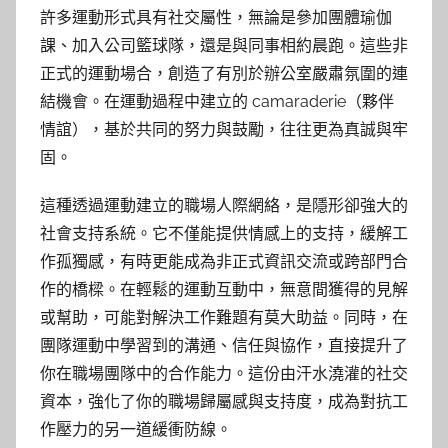
許多運動形式具有社交屬性，無論是參加團體瑜伽
課、加入公司籃球隊，還是與同事相約晨跑。這些非
正式的運動場合，創造了有別於辦公室嚴肅氛圍的連
結機會。在運動過程中建立的 camaraderie（夥伴
情誼），基於共同的努力與鼓勵，往往更為真誠與牢
固。
這種透過運動建立的職場人際網絡，是隱形卻強大的
社會支持系統。它不僅能提供情感上的支持，緩解工
作孤獨感，有時更能成為非正式資訊交流或跨部門合
作的橋樑。在輕鬆的運動互動中，無意間獲得的見解
或幫助，可能對解決工作難題有莫大助益。同時，在
團隊運動中學習到的溝通、信任與協作，直接提升了
你在職場團隊中的合作能力。這份由汗水澆灌的社交
資本，強化了你的職場歸屬感與支持度，成為對抗工
作壓力的另一道緩衝防線。