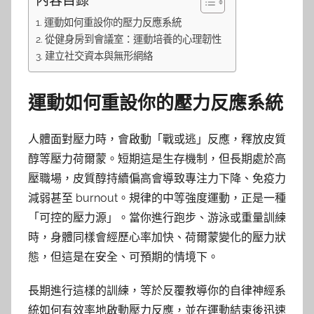
內容目錄
運動如何重設你的壓力反應系統
從健身房到會議室：運動培養的心理韌性
建立社交資本與無形網絡
運動如何重設你的壓力反應系統
人體面對壓力時，會啟動「戰或逃」反應，釋放皮質
醇等壓力荷爾蒙。短期這是生存機制，但長期處於高
壓職場，皮質醇持續偏高會導致專注力下降、免疫力
減弱甚至 burnout。規律的中等強度運動，正是一種
「可控的壓力源」。當你進行跑步、游泳或重量訓練
時，身體同樣會經歷心率加快、荷爾蒙變化的壓力狀
態，但這是在安全、可預期的情境下。
長期進行這樣的訓練，等於反覆教導你的自律神經系
統如何有效率地啟動壓力反應，並在運動結束後迅速