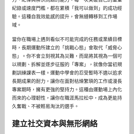
紀錄或速度門檻，都在累積「我可以做到」的成功經
驗。這種自我效能感的提升，會無縫轉移到工作場
域。
當你在職場上遇到看似不可能完成的任務或業績目標
時，長期運動所建立的「挑戰心態」會取代「威脅心
態」。你不會立刻視其為災難，而是將其視為一個可
以規劃、拆解並逐步征服的「專案」，就像你當初規
劃訓練課表一樣。運動中學會的忍受暫時不適以追求
長期成果的耐力，讓你在面對枯燥繁瑣的工作或漫長
專案期時，擁有更強的堅持力。這種由運動場上內化
而來的心理韌性，讓你在職涯馬拉松中，成為更能持
久奮戰、不被輕易淘汰的選手。
建立社交資本與無形網絡