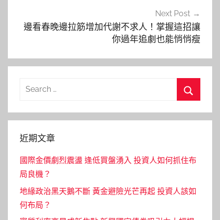
Next Post
邊看春晚邊拉筋增加代謝不求人！掌握這招讓
你過年追劇也能悄悄瘦
Search
for:
Search
近期文章
國際金價劇烈震盪 逢低買盤湧入 投資人如何抓住布
局良機？
地緣政治黑天鵝不斷 黃金避險光芒再起 投資人該如
何布局？