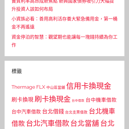
實質利率高昂成新焦點 新興國家債券吸引力大幅提
升投資人該如何布局
小資族必看：善用高利活存養大緊急備用金，第一桶
金不再遙遠
資金停泊的智慧：觀望期也能讓每一塊錢持續為你工
作
標籤
信用卡換現金
Thermage FLX
中山區當舖
刷卡換現金
刷卡換現
台中機車借款
台中借款
台北機車
台北借錢
台中汽車借款
台北支票借款
台北汽車借款
台北當舖
台北
借款