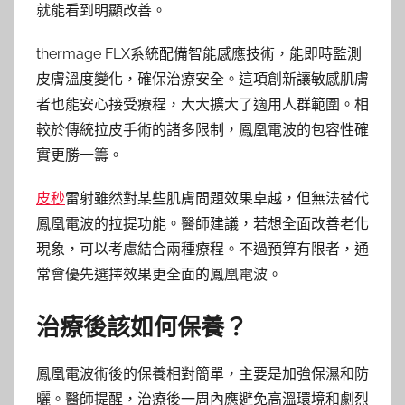
就能看到明顯改善。
thermage FLX系統配備智能感應技術，能即時監測
皮膚溫度變化，確保治療安全。這項創新讓敏感肌膚
者也能安心接受療程，大大擴大了適用人群範圍。相
較於傳統拉皮手術的諸多限制，鳳凰電波的包容性確
實更勝一籌。
皮秒
雷射雖然對某些肌膚問題效果卓越，但無法替代
鳳凰電波的拉提功能。醫師建議，若想全面改善老化
現象，可以考慮結合兩種療程。不過預算有限者，通
常會優先選擇效果更全面的鳳凰電波。
治療後該如何保養？
鳳凰電波術後的保養相對簡單，主要是加強保濕和防
曬。醫師提醒，治療後一周內應避免高溫環境和劇烈