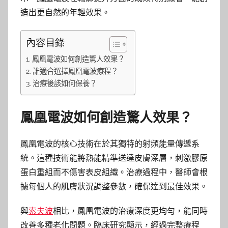
造出更自然的年輕效果。
內容目錄
鳳凰電波如何創造驚人效果？
誰適合選擇鳳凰電波療程？
治療後該如何保養？
鳳凰電波如何創造驚人效果？
鳳凰電波的核心技術在於其獨特的射頻能量傳遞系
統。這種技術能將熱能精準送達皮膚深層，刺激膠原
蛋白重組而不傷害表皮組織。治療過程中，醫師會根
據每個人的肌膚狀況調整參數，確保達到最佳效果。
與
索夫波
相比，鳳凰電波的治療深度更均勻，能同時
改善多種老化問題。臨床研究顯示，經過完整療程