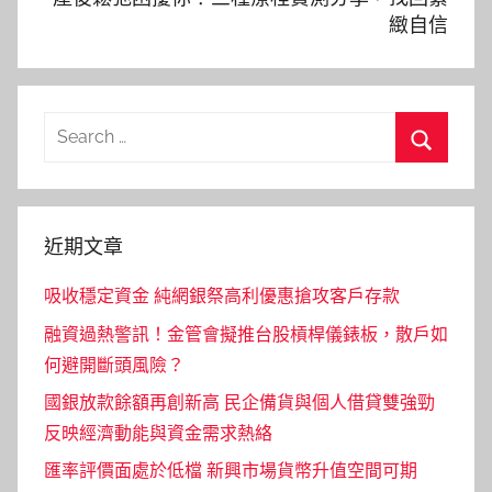
緻自信
Search
for:
Search
近期文章
吸收穩定資金 純網銀祭高利優惠搶攻客戶存款
融資過熱警訊！金管會擬推台股槓桿儀錶板，散戶如
何避開斷頭風險？
國銀放款餘額再創新高 民企備貨與個人借貸雙強勁
反映經濟動能與資金需求熱絡
匯率評價面處於低檔 新興市場貨幣升值空間可期