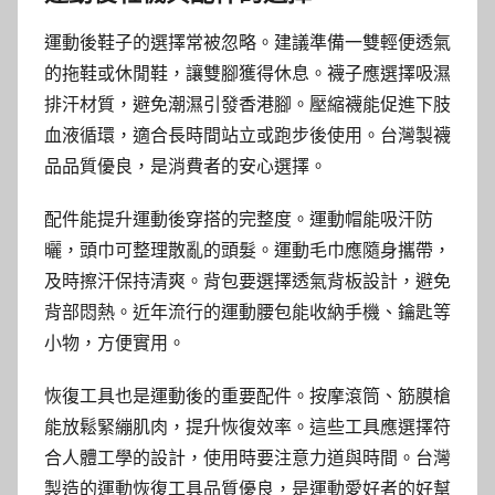
運動後鞋子的選擇常被忽略。建議準備一雙輕便透氣
的拖鞋或休閒鞋，讓雙腳獲得休息。襪子應選擇吸濕
排汗材質，避免潮濕引發香港腳。壓縮襪能促進下肢
血液循環，適合長時間站立或跑步後使用。台灣製襪
品品質優良，是消費者的安心選擇。
配件能提升運動後穿搭的完整度。運動帽能吸汗防
曬，頭巾可整理散亂的頭髮。運動毛巾應隨身攜帶，
及時擦汗保持清爽。背包要選擇透氣背板設計，避免
背部悶熱。近年流行的運動腰包能收納手機、鑰匙等
小物，方便實用。
恢復工具也是運動後的重要配件。按摩滾筒、筋膜槍
能放鬆緊繃肌肉，提升恢復效率。這些工具應選擇符
合人體工學的設計，使用時要注意力道與時間。台灣
製造的運動恢復工具品質優良，是運動愛好者的好幫