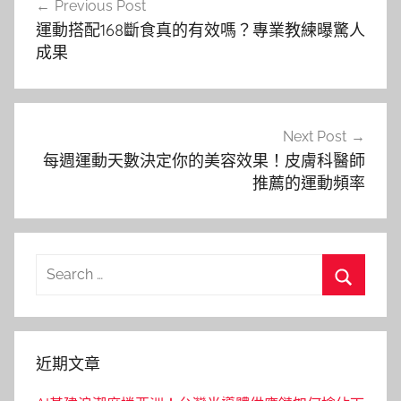
Previous Post
章
運動搭配168斷食真的有效嗎？專業教練曝驚人
導
成果
覽
Next Post
每週運動天數決定你的美容效果！皮膚科醫師
推薦的運動頻率
Search
for:
Search
近期文章