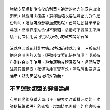
壓縮衣是運動後恢復的利器。適當的壓力能促進血液
迴流，減緩肌肉痠痛。選擇壓縮衣要注意壓力分佈是
否均勻，過緊可能影響血液循環。台灣運動醫學學會
建議，壓縮衣應貼合但不緊繃，活動時不會產生束縛
感。初次使用者可從壓力較小的款式開始嘗試。
涼感與溫感布料能根據環境調節體感溫度。涼感布料
適合台灣炎熱天氣，運動後穿著能快速降溫。溫感布
料則適合冬季使用，避免運動後體溫驟降。選購時要
注意認證標章，確保功能真實有效。清洗時也要遵循
標示，避免高溫破壞特殊功能。
不同運動類型的穿搭建議
有氧運動後身體大量出汗，需要更注重排汗功能。建
議選擇網眼設計的衣物，增加透氣面積。外套應選擇