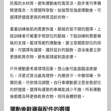
防風防水材質，避免運動後吹風受涼。跑步者可準備
輕便風衣，方便隨時穿脫。瑜伽等低強度運動後，可
選擇舒適度更高的棉質混紡衣物。
重量訓練後肌肉需要恢復，壓縮衣是不錯的選擇。上
肢訓練者可著重手臂部位的壓縮，下肢訓練則需要褲
裝的支撐。籃球等劇烈運動後，要注意關節部位的保
護，可選擇有護膝、護肘設計的服飾。游泳後要立即
更換乾爽衣物，避免氯殘留刺激皮膚。
戶外運動要考慮環境因素。登山後可能面臨溫差變
化，洋蔥式穿法最為理想。內層排汗、中層保暖、外
層防風，可依情況調整。自行車運動要注意坐墊部位
的舒適度，選擇有護墊的車褲能減少不適。所有運動
後都應及時更換乾爽衣物，保持身體舒適。
運動後鞋襪與配件的選擇