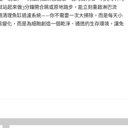
就站起來做3分鐘開合跳或原地踏步，能立刻重啟淋巴流
期清理魚缸過濾系統——你不需要一次大掃除，而是每天小
態變化，而是為細胞創造一個乾淨、通透的生存環境，讓免