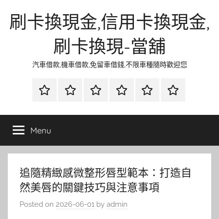
Skip
刷卡換現金,信用卡換現金,
to
content
刷卡換現-當舖
汽車借款,機車借款,免留車借錢,不限車種隨時歡迎您
首
當
網
流
環
聯
頁
鋪
路
行
保
合
金
資
時
清
徵
Menu
融
訊
尚
潔
信
追隨精緻感微整形唇型範本：打造自
然美唇的關鍵技巧與注意事項
Posted on
2026-06-01
by
admin