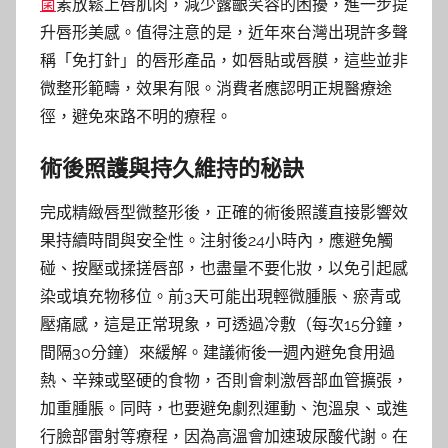
菌
素放鬆上唇肌肉，減少露齦笑容的困擾，進一步提
升唇形美感。值得注意的是，近年來台灣出現許多聲
稱「免打針」的唇形產品，如唇貼或唇膜，這些並非
微整形範疇，效果有限。消費者應認明正規醫療途
徑，避免來路不明的療程。
術後照護與持久維持的秘訣
完成精緻唇型微整形後，正確的術後照護直接影響效
果持續時間與安全性。注射後24小時內，應避免觸
碰、按壓或揉搓唇部，也盡量不要化妝，以免引起感
染或填充物移位。前3天可能出現輕微腫脹、瘀青或
壓痛感，這是正常現象，可透過冷敷（每次15分鐘，
間隔30分鐘）來緩解。建議術後一週內避免食用過
熱、辛辣或堅硬的食物，否則會刺激唇部血管擴張，
加重腫脹。同時，也要避免劇烈運動、泡溫泉、或進
行臉部雷射等療程，因為高溫會加速玻尿酸代謝。在