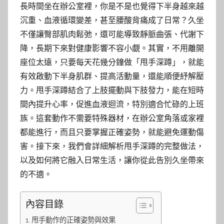
長時間坐在辦公室裡，你是不是也覺得下半身越來越
沉重、血液循環變差，甚至腰酸背痛成了日常？久坐
不僅讓臀部肌肉鬆弛，還可能導致靜脈曲張、代謝下
降，長期下來對健康影響不容小覷。其實，不用離開
座位太遠，只要每天花幾分鐘做「甩手深蹲」，就能
有效啟動下半身肌群、提高活動量，還能順便紓解壓
力。甩手深蹲結合了上肢擺動與下肢發力，能在短時
間內提升心率，促進血液迴流，特別適合忙碌的上班
族。這套動作不需要特殊器材，在辦公室角落或家裡
都能進行，而且只要掌握正確姿勢，就能避免運動傷
害。接下來，我們會詳細解析甩手深蹲的完整做法，
以及如何將它融入日常生活，讓你從此告別久坐帶來
的不適。
內容目錄
甩手動作的正確姿勢與效果