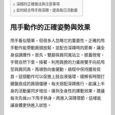
深蹲的正確做法與注意事項
如何結合甩手與深蹲，提高每日活動量
甩手動作的正確姿勢與效果
甩手看似簡單，但很多人忽略它的重要性。正確的甩
手動作能帶動肩頸放鬆，並配合深蹲時的節奏，讓全
身協調運作。首先，雙腳與肩同寬站立，膝蓋微彎，
手臂自然下垂。接著，利用肩膀的力量將雙手向前甩
至與肩同高，再順勢向後擺動，過程中保持腰背挺
直。這個動作可以促進上肢血液循環，緩解長時間打
鍵盤造成的肩頸僵硬。每天搭配深蹲進行，能讓上半
身的活動量同步增加，達到全身性的運動效果。建議
每次先做20下甩手熱身，再進入深蹲環節，這樣能
讓身體更快進入狀態。