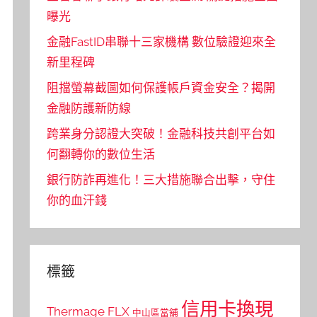
曝光
金融FastID串聯十三家機構 數位驗證迎來全
新里程碑
阻擋螢幕截圖如何保護帳戶資金安全？揭開
金融防護新防線
跨業身分認證大突破！金融科技共創平台如
何翻轉你的數位生活
銀行防詐再進化！三大措施聯合出擊，守住
你的血汗錢
標籤
信用卡換現
Thermage FLX
中山區當舖