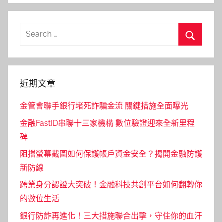
Search
for:
Search
近期文章
金管會聯手銀行堵死詐騙金流 關鍵措施全面曝光
金融FastID串聯十三家機構 數位驗證迎來全新里程
碑
阻擋螢幕截圖如何保護帳戶資金安全？揭開金融防護
新防線
跨業身分認證大突破！金融科技共創平台如何翻轉你
的數位生活
銀行防詐再進化！三大措施聯合出擊，守住你的血汗