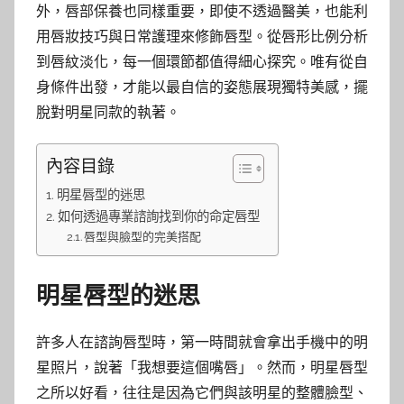
外，唇部保養也同樣重要，即使不透過醫美，也能利
用唇妝技巧與日常護理來修飾唇型。從唇形比例分析
到唇紋淡化，每一個環節都值得細心探究。唯有從自
身條件出發，才能以最自信的姿態展現獨特美感，擺
脫對明星同款的執著。
內容目錄
明星唇型的迷思
如何透過專業諮詢找到你的命定唇型
唇型與臉型的完美搭配
明星唇型的迷思
許多人在諮詢唇型時，第一時間就會拿出手機中的明
星照片，說著「我想要這個嘴唇」。然而，明星唇型
之所以好看，往往是因為它們與該明星的整體臉型、