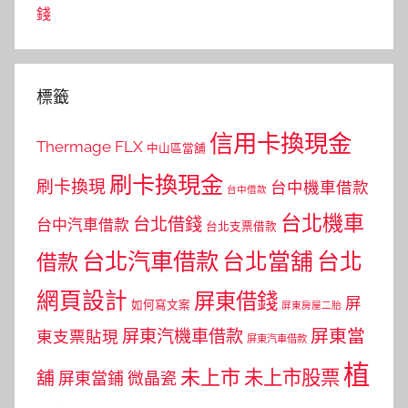
錢
標籤
信用卡換現金
Thermage FLX
中山區當舖
刷卡換現金
刷卡換現
台中機車借款
台中借款
台北機車
台北借錢
台中汽車借款
台北支票借款
台北汽車借款
台北當舖
台北
借款
網頁設計
屏東借錢
屏
如何寫文案
屏東房屋二胎
屏東當
屏東汽機車借款
東支票貼現
屏東汽車借款
植
未上市
未上市股票
舖
屏東當鋪
微晶瓷