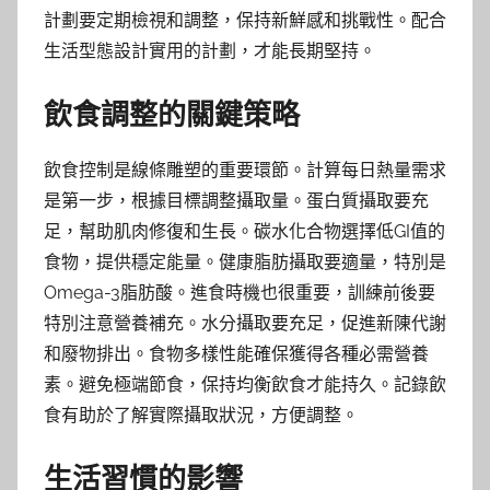
計劃要定期檢視和調整，保持新鮮感和挑戰性。配合
生活型態設計實用的計劃，才能長期堅持。
飲食調整的關鍵策略
飲食控制是線條雕塑的重要環節。計算每日熱量需求
是第一步，根據目標調整攝取量。蛋白質攝取要充
足，幫助肌肉修復和生長。碳水化合物選擇低GI值的
食物，提供穩定能量。健康脂肪攝取要適量，特別是
Omega-3脂肪酸。進食時機也很重要，訓練前後要
特別注意營養補充。水分攝取要充足，促進新陳代謝
和廢物排出。食物多樣性能確保獲得各種必需營養
素。避免極端節食，保持均衡飲食才能持久。記錄飲
食有助於了解實際攝取狀況，方便調整。
生活習慣的影響