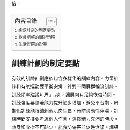
信。
內容目錄
訓練計劃的制定要點
飲食調整的關鍵策略
生活習慣的影響
訓練計劃的制定要點
有效的訓練計劃應該包含多樣化的訓練內容。力量訓
練和有氧運動要平衡安排，針對不同肌群輪流訓練。
訓練頻率建議每周3-5次，讓肌肉有足夠恢復時間。
訓練強度要隨著能力提升逐步增加，避免平台期。周
期化訓練能持續刺激肌肉生長，預防適應性停滯。訓
練時間安排要考慮個人作息，選擇精力充沛的時段。
熱身和收操不可缺少，能預防傷害並促進恢復。訓練