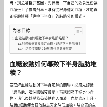
時，別急著怪罪基因，先檢視一下自己的飲食是否讓
血糖坐上了雲霄飛車。唯有從根源穩定血糖，才能真
正擺脫這種「專挑下半身」的脂肪分佈模式。
內容目錄
血糖波動如何導致下半身脂肪堆積？
如何透過飲食穩定血糖，終結下半身脂肪？
生活習慣調整：運動與作息同樣重要
血糖波動如何導致下半身脂肪堆
積？
要理解血糖波動與下半身肥胖的關聯，必須先認識
「胰島素」這個關鍵荷爾蒙。當我們吃下碳水化合
物，消化後轉變為葡萄糖進入血液，血糖濃度上升，
胰臟β細胞便會釋放胰島素來降低血糖。胰島素的主