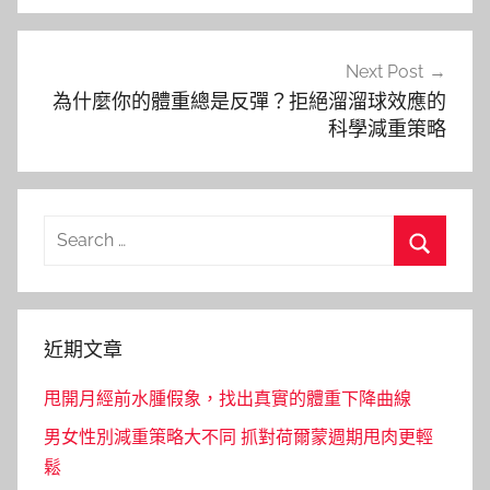
覽
Next Post
為什麼你的體重總是反彈？拒絕溜溜球效應的
科學減重策略
Search
for:
Search
近期文章
甩開月經前水腫假象，找出真實的體重下降曲線
男女性別減重策略大不同 抓對荷爾蒙週期甩肉更輕
鬆