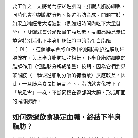
要工作之一是將葡萄糖送進肌肉、肝臟與脂肪細胞，
同時也會抑制脂肪分解、促進脂肪合成。問題在於，
如果血糖經常大幅波動（例如短時間內吃下大量糖
分），身體就會分泌超量的胰島素，這種高胰島素環
境會特別活化下半身脂肪細胞中的脂蛋白脂酶
（LPL），這個酵素會將血液中的脂肪酸抓進脂肪細
胞儲存。與上半身脂肪細胞相比，下半身脂肪細胞的
脂解作用（把脂肪分解成能量）較弱，因為它們對兒
茶酚胺（一種促進脂肪分解的荷爾蒙）反應較差。因
此，一旦胰島素長期居高不下，脂肪就會像被下了
「禁足令」一樣，不斷累積在臀部與大腿，形成頑固
的局部肥胖。
如何透過飲食穩定血糖，終結下半身
脂肪？