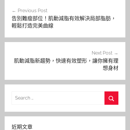
文
Previous Post
章
告別難瘦部位！肌動減脂有效解決局部脂肪，
導
輕鬆打造完美曲線
覽
Next Post
肌動減脂新趨勢，快速有效塑形，讓你擁有理
想身材
Search
for:
Search
近期文章