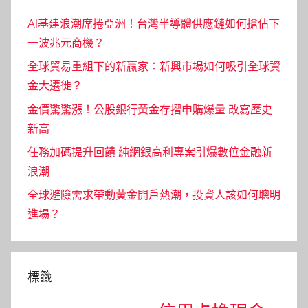
AI基建浪潮席捲亞洲！台灣半導體供應鏈如何搶佔下
一波兆元商機？
全球貿易重組下的新贏家：新興市場如何吸引全球資
金大遷徙？
金價驚驚漲！公股銀行黃金存摺申購爆量 改寫歷史
新高
任務加碼提升回饋 純網銀高利專案引爆數位金融新
浪潮
全球避險需求帶動黃金開戶熱潮，投資人該如何聰明
進場？
標籤