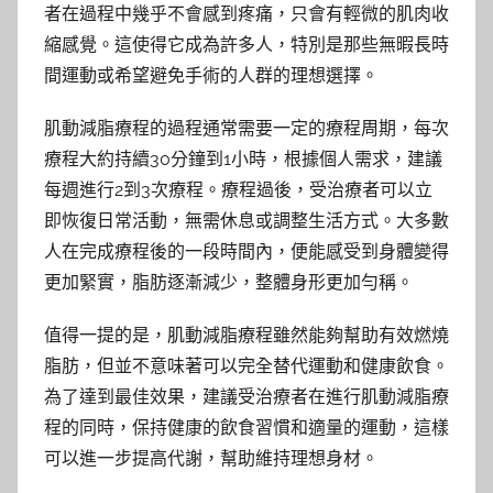
者在過程中幾乎不會感到疼痛，只會有輕微的肌肉收
縮感覺。這使得它成為許多人，特別是那些無暇長時
間運動或希望避免手術的人群的理想選擇。
肌動減脂療程的過程通常需要一定的療程周期，每次
療程大約持續30分鐘到1小時，根據個人需求，建議
每週進行2到3次療程。療程過後，受治療者可以立
即恢復日常活動，無需休息或調整生活方式。大多數
人在完成療程後的一段時間內，便能感受到身體變得
更加緊實，脂肪逐漸減少，整體身形更加勻稱。
值得一提的是，肌動減脂療程雖然能夠幫助有效燃燒
脂肪，但並不意味著可以完全替代運動和健康飲食。
為了達到最佳效果，建議受治療者在進行肌動減脂療
程的同時，保持健康的飲食習慣和適量的運動，這樣
可以進一步提高代謝，幫助維持理想身材。