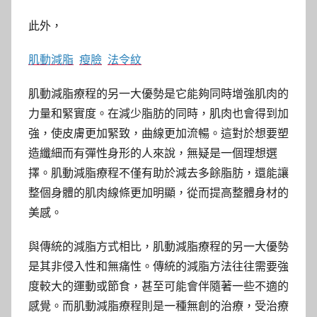
此外，
肌動減脂
瘦臉
法令紋
肌動減脂療程的另一大優勢是它能夠同時增強肌肉的
力量和緊實度。在減少脂肪的同時，肌肉也會得到加
強，使皮膚更加緊致，曲線更加流暢。這對於想要塑
造纖細而有彈性身形的人來說，無疑是一個理想選
擇。肌動減脂療程不僅有助於減去多餘脂肪，還能讓
整個身體的肌肉線條更加明顯，從而提高整體身材的
美感。
與傳統的減脂方式相比，肌動減脂療程的另一大優勢
是其非侵入性和無痛性。傳統的減脂方法往往需要強
度較大的運動或節食，甚至可能會伴隨著一些不適的
感覺。而肌動減脂療程則是一種無創的治療，受治療