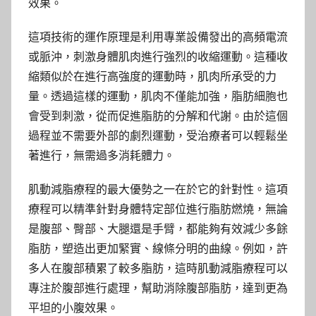
效果。
這項技術的運作原理是利用專業設備發出的高頻電流
或脈沖，刺激身體肌肉進行強烈的收縮運動。這種收
縮類似於在進行高強度的運動時，肌肉所承受的力
量。透過這樣的運動，肌肉不僅能加強，脂肪細胞也
會受到刺激，從而促進脂肪的分解和代謝。由於這個
過程並不需要外部的劇烈運動，受治療者可以輕鬆坐
著進行，無需過多消耗體力。
肌動減脂療程的最大優勢之一在於它的針對性。這項
療程可以精準針對身體特定部位進行脂肪燃燒，無論
是腹部、臀部、大腿還是手臂，都能夠有效減少多餘
脂肪，塑造出更加緊實、線條分明的曲線。例如，許
多人在腹部積累了較多脂肪，這時肌動減脂療程可以
專注於腹部進行處理，幫助消除腹部脂肪，達到更為
平坦的小腹效果。