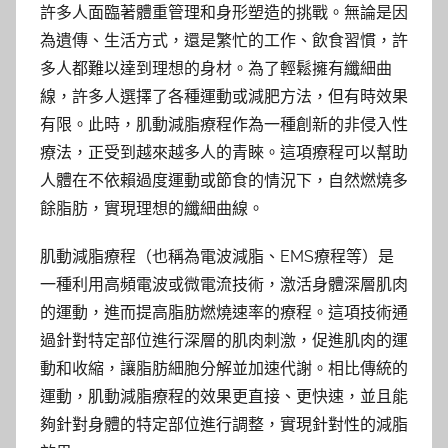
許多人面臨著體重管理和身形塑造的挑戰。無論是因
為遺傳、生活方式，還是繁忙的工作、飲食習慣，許
多人都難以達到理想的身材。為了輕鬆擁有纖細曲
線，許多人選擇了各種運動或減肥方法，但有時效果
有限。此時，肌動減脂療程作為一種創新的非侵入性
療法，正受到越來越多人的青睞。這項療程可以幫助
人體在不依賴過度運動或節食的情況下，自然燃燒多
餘脂肪，實現理想的纖細曲線。
肌動減脂療程（也稱為電波減脂、EMS療程等）是
一種利用高頻電波或微電流技術，激活身體深層肌肉
的運動，進而提高脂肪燃燒速率的療程。這項技術通
過針對特定部位進行深層的肌肉刺激，促進肌肉的運
動和收縮，讓脂肪細胞分解並加速代謝。相比傳統的
運動，肌動減脂療程的效果更直接、更快速，並且能
夠針對身體的特定部位進行調整，實現針對性的減脂