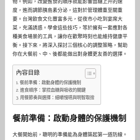
物。例如，改變進食的順序就能影響血糖上升的速
度，進而調節胰島素分泌，這對於管理體重至關重
要。台灣飲食文化豐富多元，從夜市小吃到宴席大
菜，充滿誘惑。學會這些技巧，等於擁有一套應對各
種美食場景的工具，讓你在歡聚時刻也能維持健康平
衡。接下來，將深入探討三個核心的調整策略，幫助
你在大餐前、中、後都能做出對身體更友善的選擇。
內容目錄
餐前準備：啟動身體的保護機制
進食順序：掌控血糖與吸收的關鍵
用餐節奏與選擇：細嚼慢嚥與明智取捨
餐前準備：啟動身體的保護機制
大餐開始前，聰明的準備能為身體築起第一道防線。