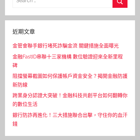
for:
Search
近期文章
金管會聯手銀行堵死詐騙金流 關鍵措施全面曝光
金融FastID串聯十三家機構 數位驗證迎來全新里程
碑
阻擋螢幕截圖如何保護帳戶資金安全？揭開金融防護
新防線
跨業身分認證大突破！金融科技共創平台如何翻轉你
的數位生活
銀行防詐再進化！三大措施聯合出擊，守住你的血汗
錢