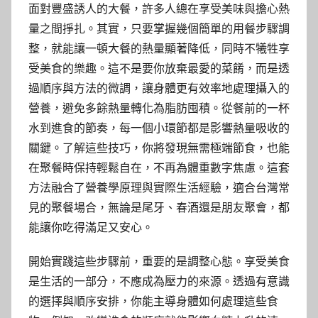
面對豐盛誘人的大餐，許多人總在享受美味與擔心熱
量之間掙扎。其實，只要掌握幾個簡單的用餐步驟調
整，就能讓一頓大餐的熱量顯著降低，同時不犧牲享
受美食的樂趣。這不是要你放棄最愛的菜餚，而是透
過順序與方法的微調，讓身體更有效率地處理攝入的
營養，避免多餘熱量轉化為脂肪囤積。從餐前的一杯
水到進食的節奏，每一個小環節都是影響熱量吸收的
關鍵。了解這些技巧，你將發現無需極端節食，也能
在聚餐時保持輕鬆自在，不再為體重數字焦慮。這套
方法融合了營養學原理與實際生活經驗，適合台灣常
見的聚餐場合，無論是尾牙、春酒還是朋友聚會，都
能讓你吃得滿足又安心。
開始實踐這些步驟前，重要的是調整心態。享受美食
是生活的一部分，不應成為壓力的來源。透過有意識
的選擇與順序安排，你能主導身體如何處理這些食